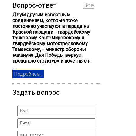
Вопрос-ответ
Все
Двум другим известным
соединениям, которые тоже
постоянно участвуют в параде на
Красной площади - гвардейскому
танковому Кантемировскому и
гвардейскому мотострелковому
Таманскому, - министр обороны
накануне Дня Победы вернул
прежнюю структуру и почетные н
...
Подробнее...
Задать вопрос