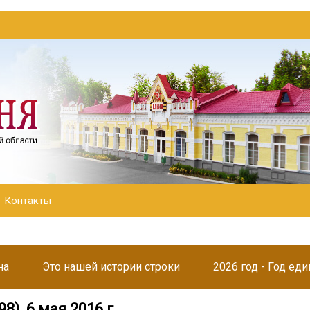
Контакты
на
Это нашей истории строки
2026 год - Год ед
8), 6 мая 2016 г.