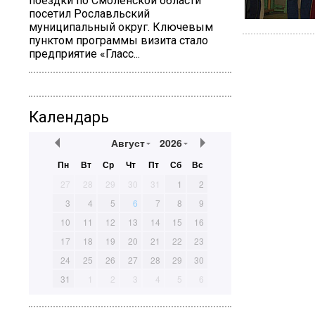
поездки по Смоленской области
посетил Рославльский
муниципальный округ. Ключевым
пунктом программы визита стало
предприятие «Гласс...
Календарь
Август
2026
Пн
Вт
Ср
Чт
Пт
Сб
Вс
27
28
29
30
31
1
2
3
4
5
6
7
8
9
10
11
12
13
14
15
16
17
18
19
20
21
22
23
24
25
26
27
28
29
30
31
1
2
3
4
5
6