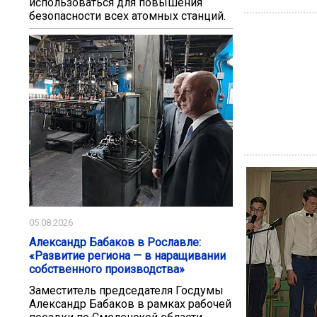
использоваться для повышения
безопасности всех атомных станций.
05.08.2026
Александр Бабаков в Рославле:
«Развитие региона — в наращивании
собственного производства»
Заместитель председателя Госдумы
Александр Бабаков в рамках рабочей