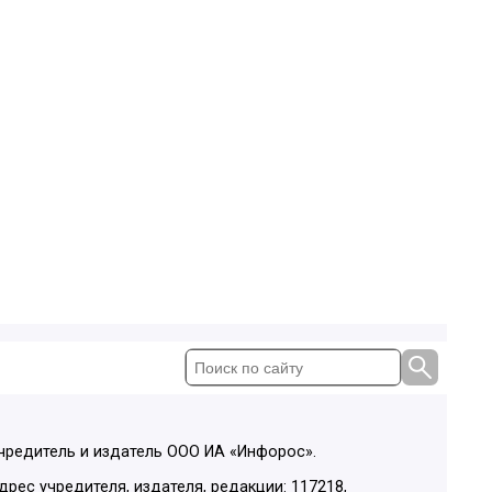
чредитель и издатель ООО ИА «Инфорос».
дрес учредителя, издателя, редакции: 117218,