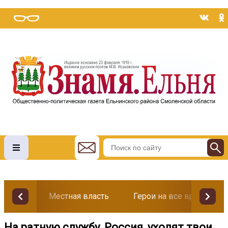
Местная власть
Герои на все времена
На ратную службу, Россия, уходят твои