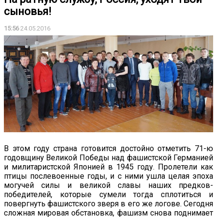
сыновья!
15:56
24.05.2016
В этом году страна готовится достойно отметить 71-ю
годовщину Великой Победы над фашистской Германией
и милитаристской Японией в 1945 году. Пролетели как
птицы послевоенные годы, и с ними ушла целая эпоха
могучей силы и великой славы наших предков-
победителей, которые сумели тогда сплотиться и
повергнуть фашистского зверя в его же логове. Сегодня
сложная мировая обстановка, фашизм снова поднимает