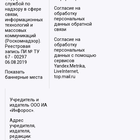
службой по
Согласие на
надзору в сфере
обработку
связи,
персональных
информационных
данных обратной
технологий и
связи
массовых
коммуникаций
Согласие на
(Роскомнадзор).
обработку
Реестровая
персональных
запись ПИ № ТУ
данных с помощью
67 - 00297
сервисов
06.08.2019
Yandex.Metrika,
LiveInternet,
Показать
top.mail.ru
баннерные места
Учредитель и
издатель ООО ИА
«Инфорос».
Адрес
учредителя,
издателя,
редакции: