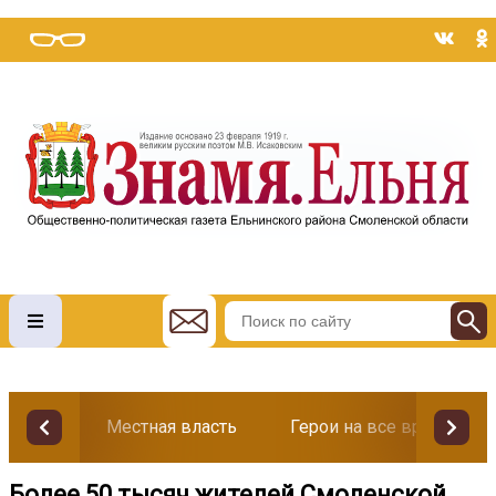
Местная власть
Герои на все времена
Более 50 тысяч жителей Смоленской