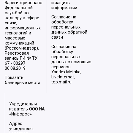
Зарегистрировано
и защиты
Федеральной
информации
службой по
Согласие на
надзору в сфере
обработку
связи,
персональных
информационных
данных обратной
технологий и
связи
массовых
коммуникаций
Согласие на
(Роскомнадзор).
обработку
Реестровая
персональных
запись ПИ № ТУ
данных с помощью
67 - 00297
сервисов
06.08.2019
Yandex.Metrika,
LiveInternet,
Показать
top.mail.ru
баннерные места
Учредитель и
издатель ООО ИА
«Инфорос».
Адрес
учредителя,