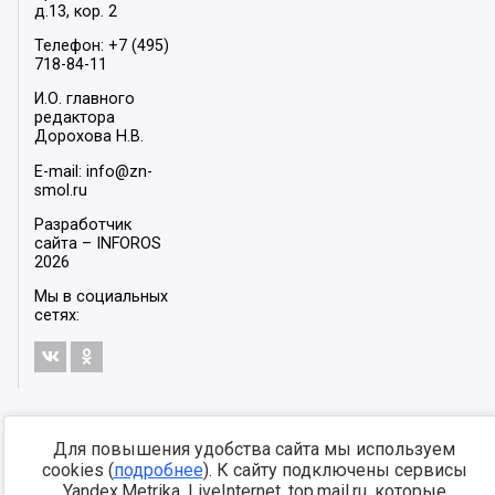
д.13, кор. 2
Телефон: +7 (495)
718-84-11
И.О. главного
редактора
Дорохова Н.В.
E-mail: info@zn-
smol.ru
Разработчик
сайта –
INFOROS
2026
Мы в социальных
сетях:
Для повышения удобства сайта мы используем
cookies (
подробнее
). К сайту подключены сервисы
Yandex.Metrika, LiveInternet, top.mail.ru, которые