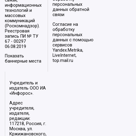
связи,
персональных
информационных
данных обратной
технологий и
связи
массовых
коммуникаций
Согласие на
(Роскомнадзор).
обработку
Реестровая
персональных
запись ПИ № ТУ
данных с помощью
67 - 00297
сервисов
06.08.2019
Yandex.Metrika,
LiveInternet,
Показать
top.mail.ru
баннерные места
Учредитель и
издатель ООО ИА
«Инфорос».
Адрес
учредителя,
издателя,
редакции:
117218, Россия, г.
Москва, ул.
Кржижановского,