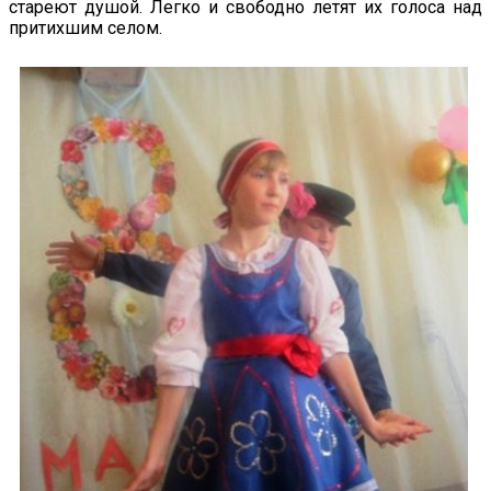
стареют душой. Легко и свободно летят их голоса над
притихшим селом.