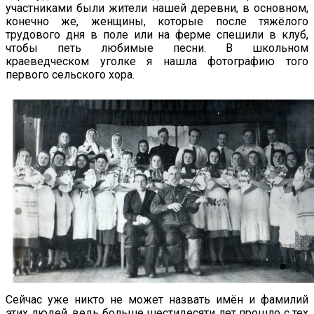
участниками были жители нашей деревни, в основном,
конечно же, женщины, которые после тяжёлого
трудового дня в поле или на ферме спешили в клуб,
чтобы петь любимые песни. В школьном
краеведческом уголке я нашла фотографию того
первого сельского хора.
Сейчас уже никто не может назвать имён и фамилий
этих людей, ведь больше шестидесяти лет прошло с тех