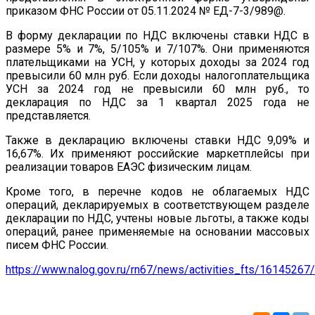
приказом ФНС России от 05.11.2024 № ЕД-7-3/989@.
В форму декларации по НДС включены ставки НДС в
размере 5% и 7%, 5/105% и 7/107%. Они применяются
плательщиками на УСН, у которых доходы за 2024 год
превысили 60 млн руб. Если доходы налогоплательщика
УСН за 2024 год не превысили 60 млн руб., то
декларация по НДС за 1 квартал 2025 года не
представляется.
Также в декларацию включены ставки НДС 9,09% и
16,67%. Их применяют российские маркетплейсы при
реализации товаров ЕАЭС физическим лицам.
Кроме того, в перечне кодов не облагаемых НДС
операций, декларируемых в соответствующем разделе
декларации по НДС, учтены новые льготы, а также коды
операций, ранее применяемые на основании массовых
писем ФНС России.
https://www.nalog.gov.ru/rn67/news/activities_fts/16145267/