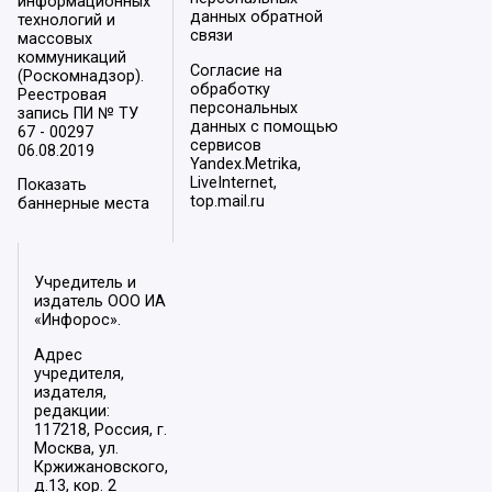
информационных
данных обратной
технологий и
связи
массовых
коммуникаций
Согласие на
(Роскомнадзор).
обработку
Реестровая
персональных
запись ПИ № ТУ
данных с помощью
67 - 00297
сервисов
06.08.2019
Yandex.Metrika,
LiveInternet,
Показать
top.mail.ru
баннерные места
Учредитель и
издатель ООО ИА
«Инфорос».
Адрес
учредителя,
издателя,
редакции:
117218, Россия, г.
Москва, ул.
Кржижановского,
д.13, кор. 2