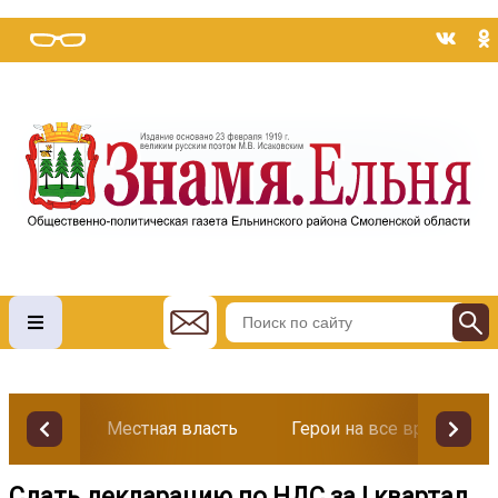
Местная власть
Герои на все времена
Сдать декларацию по НДС за I квартал