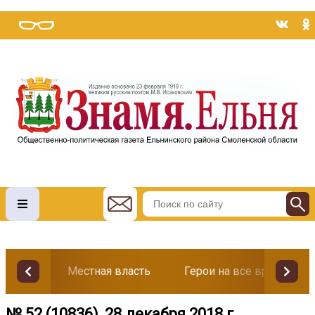
Местная власть
Герои на все времена
№ 52 (10836), 28 декабря 2018 г.