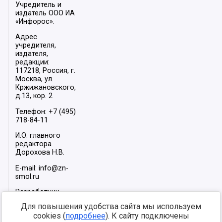
Учредитель и
издатель ООО ИА
«Инфорос».
Адрес
учредителя,
издателя,
редакции:
117218, Россия, г.
Москва, ул.
Кржижановского,
д.13, кор. 2
Телефон: +7 (495)
718-84-11
И.О. главного
редактора
Дорохова Н.В.
E-mail: info@zn-
smol.ru
Разработчик
сайта –
INFOROS
Для повышения удобства сайта мы используем
2026
cookies (
подробнее
). К сайту подключены