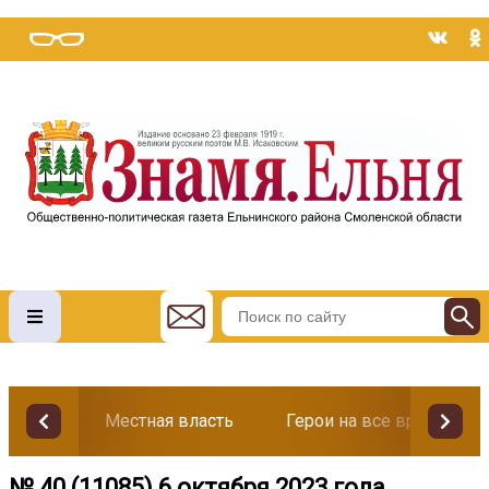
Местная власть
Герои на все времена
№ 40 (11085) 6 октября 2023 года