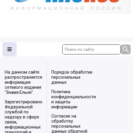
На данном сайте
Порядок обработки
распространяется
персональных
информация
данных
сетевого издания
Политика
"Знамя.Ельня".
конфиденциальности
Зарегистрировано
и защиты
Федеральной
информации
службой по
Согласие на
надзору в сфере
обработку
связи,
персональных
информационных
данных обратной
технологий и