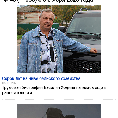
Сорок лет на ниве сельского хозяйства
06.10.2023
Трудовая биография Василия Ходина началась ещё в
ранней юности.