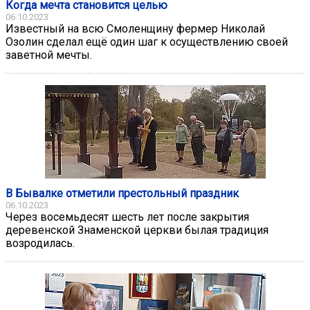
Когда мечта становится целью
06.10.2023
Известный на всю Смоленщину фермер Николай
Озолин сделал ещё один шаг к осуществлению своей
заветной мечты.
В Бывалке отметили престольный праздник
06.10.2023
Через восемьдесят шесть лет после закрытия
деревенской Знаменской церкви былая традиция
возродилась.