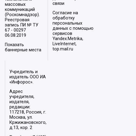
связи
массовых
коммуникаций
Согласие на
(Роскомнадзор).
обработку
Реестровая
персональных
запись ПИ № ТУ
данных с помощью
67 - 00297
сервисов
06.08.2019
Yandex.Metrika,
LiveInternet,
Показать
top.mail.ru
баннерные места
Учредитель и
издатель ООО ИА
«Инфорос».
Адрес
учредителя,
издателя,
редакции:
117218, Россия, г.
Москва, ул.
Кржижановского,
д.13, кор. 2