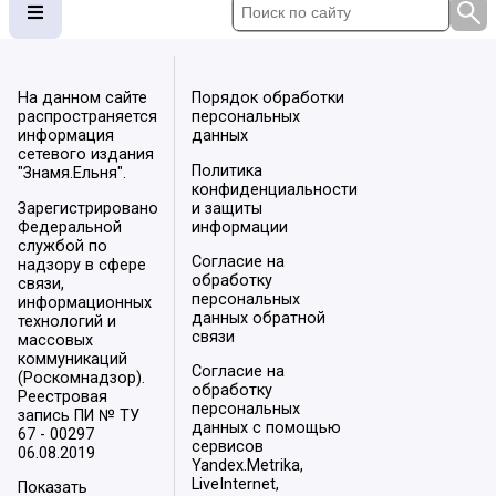
На данном сайте
Порядок обработки
распространяется
персональных
информация
данных
сетевого издания
Политика
"Знамя.Ельня".
конфиденциальности
Зарегистрировано
и защиты
Федеральной
информации
службой по
Согласие на
надзору в сфере
обработку
связи,
персональных
информационных
данных обратной
технологий и
связи
массовых
коммуникаций
Согласие на
(Роскомнадзор).
обработку
Реестровая
персональных
запись ПИ № ТУ
данных с помощью
67 - 00297
сервисов
06.08.2019
Yandex.Metrika,
LiveInternet,
Показать