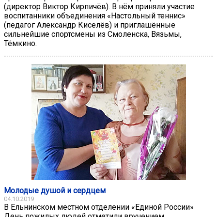
(директор Виктор Кирпичёв). В нём приняли участие
воспитанники объединения «Настольный теннис»
(педагог Александр Киселёв) и приглашённые
сильнейшие спортсмены из Смоленска, Вязьмы,
Тёмкино.
Молодые душой и сердцем
04.10.2019
В Ельнинском местном отделении «Единой России»
День пожилых людей отметили вручением