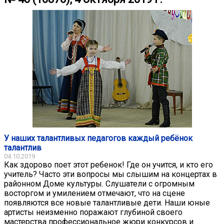
У наших талантливых педагогов каждый ребёнок
талантлив
04.10.2019
Как здорово поет этот ребенок! Где он учится, и кто его
учитель? Часто эти вопросы мы слышим на концертах в
районном Доме культуры. Слушатели с огромным
восторгом и умилением отмечают, что на сцене
появляются все новые талантливые дети. Наши юные
артисты неизменно поражают глубиной своего
мастерства профессиональное жюри конкурсов и