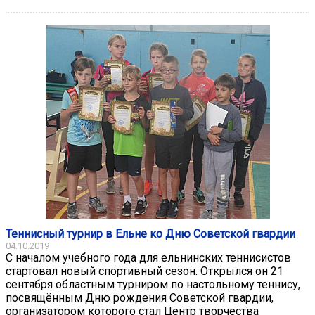
Теннисный турнир в Ельне ко Дню Советской гвардии
04.10.2019
С началом учебного года для ельнинских теннисистов
стартовал новый спортивный сезон. Открылся он 21
сентября областным турниром по настольному теннису,
посвящённым Дню рождения Советской гвардии,
организатором которого стал Центр творчества