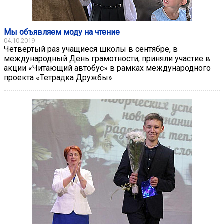
Мы объявляем моду на чтение
04.10.2019
Четвертый раз учащиеся школы в сентябре, в
международный День грамотности, приняли участие в
акции «Читающий автобус» в рамках международного
проекта «Тетрадка Дружбы».