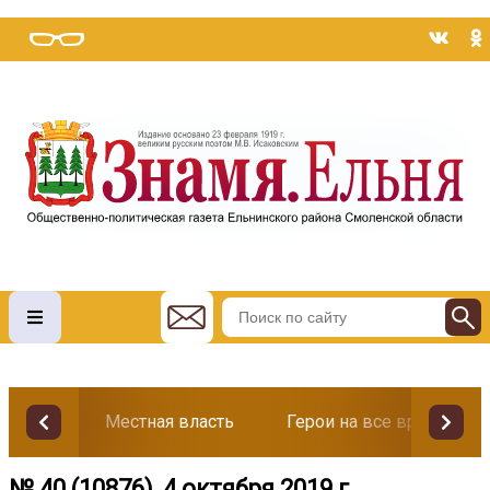
Местная власть
Герои на все времена
№ 40 (10876), 4 октября 2019 г.