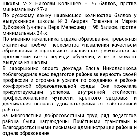
школы №2 Николай Колышев – 76 баллов, против
минимальных 27-и.
По русскому языку наивысшее количество баллов у
выпускников школы №3 Андрея Гочаняна и Марии
Зубковой (учитель Вера Мелёхина) – 98 баллов, против
минимальных 24-х.
По мнению начальника отдела образования, тревожная
статистика требует пересмотра управления качеством
образования и тщательного анализа его результатов на
протяжении всего периода обучения, а не в момент
выпуска из школы.
В завершение своего доклада Елена Николаенкова
поблагодарила всех педагогов района за верность своей
профессии и огромные усилия по созданию в районе
комфортной образовательной среды. Она пожелала
присутствующим успехов, внутренней стойкости,
профессиональной чуткости, крепкого здоровья и
достижения полного удовлетворения от собственной
работы.
За многолетний добросовестный труд ряд педагогов
района были награждены Почётными грамотами и
Благодарственными письмами администрации района и
отдела образования.