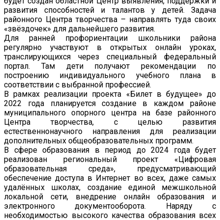
будет создан областной Центр выявления, поддержки и
развития способностей и талантов у детей. Задача
районного Центра творчества – направлять туда своих
«звёздочек» для дальнейшего развития.
Для ранней профориентации школьники района
регулярно участвуют в открытых онлайн уроках,
транслирующихся через специальный федеральный
портал. Там дети получают рекомендации по
построению индивидуального учебного плана в
соответствии с выбранной профессией.
В рамках реализации проекта «Билет в будущее» до
2022 года планируется создание в каждом районе
муниципального опорного центра на базе районного
Центра творчества, с целью развития
естественнонаучного направления для реализации
дополнительных общеобразовательных программ.
В сфере образования в период до 2024 года будет
реализован региональный проект «Цифровая
образовательная среда», предусматривающий
обеспечение доступа в Интернет во всех, даже самых
удалённых школах, создание единой межшкольной
локальной сети, внедрение онлайн образования и
электронного документооборота. Наряду с
необходимостью высокого качества образования всех