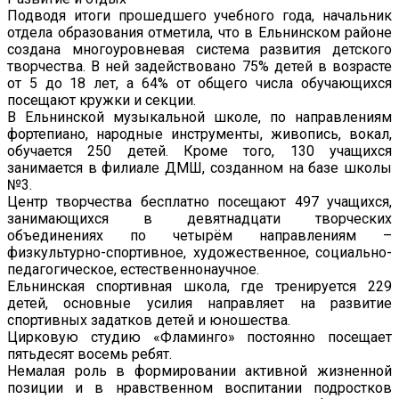
Подводя итоги прошедшего учебного года, начальник
отдела образования отметила, что в Ельнинском районе
создана многоуровневая система развития детского
творчества. В ней задействовано 75% детей в возрасте
от 5 до 18 лет, а 64% от общего числа обучающихся
посещают кружки и секции.
В Ельнинской музыкальной школе, по направлениям
фортепиано, народные инструменты, живопись, вокал,
обучается 250 детей. Кроме того, 130 учащихся
занимается в филиале ДМШ, созданном на базе школы
№3.
Центр творчества бесплатно посещают 497 учащихся,
занимающихся в девятнадцати творческих
объединениях по четырём направлениям –
физкультурно-спортивное, художественное, социально-
педагогическое, естественнонаучное.
Ельнинская спортивная школа, где тренируется 229
детей, основные усилия направляет на развитие
спортивных задатков детей и юношества.
Цирковую студию «Фламинго» постоянно посещает
пятьдесят восемь ребят.
Немалая роль в формировании активной жизненной
позиции и в нравственном воспитании подростков