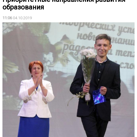
образования
11:06
04.10.2019