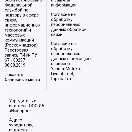
Зарегистрировано
и защиты
Федеральной
информации
службой по
Согласие на
надзору в сфере
обработку
связи,
персональных
информационных
данных обратной
технологий и
связи
массовых
коммуникаций
Согласие на
(Роскомнадзор).
обработку
Реестровая
персональных
запись ПИ № ТУ
данных с помощью
67 - 00297
сервисов
06.08.2019
Yandex.Metrika,
LiveInternet,
Показать
top.mail.ru
баннерные места
Учредитель и
издатель ООО ИА
«Инфорос».
Адрес
учредителя,
издателя,