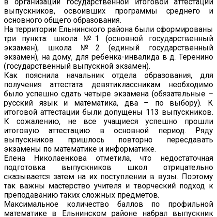
в организации государственной итоговой аттестации
выпускников, освоивших программы среднего и
основного общего образования.
На территории Ельнинского района были сформированы
три пункта: школа №1 (основной государственный
экзамен), школа №2 (единый государственный
экзамен), на дому, для ребёнка-инвалида в д. Теренино
(государственный выпускной экзамен).
Как пояснила начальник отдела образования, для
получения аттестата девятиклассникам необходимо
было успешно сдать четыре экзамена (обязательные –
русский язык и математика, два – по выбору). К
итоговой аттестации были допущены 113 выпускников.
К сожалению, не все учащиеся успешно прошли
итоговую аттестацию в основной период. Ряду
выпускников пришлось повторно пересдавать
экзамены по математике и информатике.
Елена Николаенкова отметила, что недостаточная
подготовка выпускников школ отрицательно
сказывается затем на их поступлении в вузы. Поэтому
так важны мастерство учителя и творческий подход к
преподаванию таких сложных предметов.
Максимальное количество баллов по профильной
математике в Ельнинском районе набрал выпускник