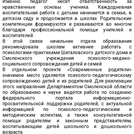
Именно педагог несёт ответственность за
нравственные основы ученика. Каждодневная
воспитательная работа с детьми начинается в семье, в
детском саду и продолжается в школах. Родительские
компетенции формируются и развиваются во многом
благодаря профессиональной помощи учителей и
воспитателей.
В этой связи начальник отдела образования
рекомендовала школам активнее работать с
психологами-практиками Шаталовского детского дома и
Смоленского учреждения психолого-медико-
социального сопровождения детей и семей.
В отдельном проекте «Современные родители»
значимое место уделяется психолого-педагогическому
сопровождению детей и их родителей. Для реализации
этого направления Департаментом Смоленской области
по образованию и науке ведётся работа по созданию
федерального портала информационно-
просветительской поддержки родителей, с актуальной
информацией по психолого-педагогическим и
методическим аспектам, а также консультативной
помощи родителям и законным представителям,
воспитывающим детей школьного и дошкольного
возраста.