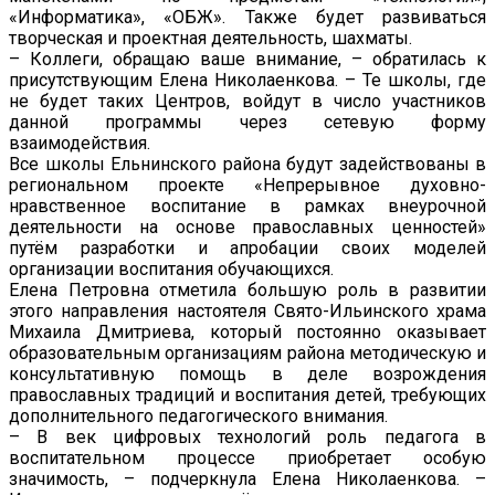
«Информатика», «ОБЖ». Также будет развиваться
творческая и проектная деятельность, шахматы.
– Коллеги, обращаю ваше внимание, – обратилась к
присутствующим Елена Николаенкова. – Те школы, где
не будет таких Центров, войдут в число участников
данной программы через сетевую форму
взаимодействия.
Все школы Ельнинского района будут задействованы в
региональном проекте «Непрерывное духовно-
нравственное воспитание в рамках внеурочной
деятельности на основе православных ценностей»
путём разработки и апробации своих моделей
организации воспитания обучающихся.
Елена Петровна отметила большую роль в развитии
этого направления настоятеля Свято-Ильинского храма
Михаила Дмитриева, который постоянно оказывает
образовательным организациям района методическую и
консультативную помощь в деле возрождения
православных традиций и воспитания детей, требующих
дополнительного педагогического внимания.
– В век цифровых технологий роль педагога в
воспитательном процессе приобретает особую
значимость, – подчеркнула Елена Николаенкова. –