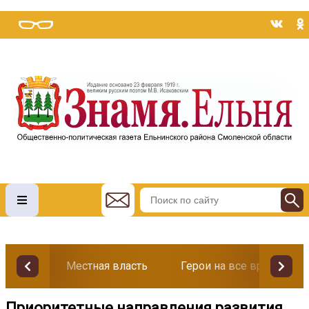
Местная власть
Герои на все времена
Приоритетные направления развития