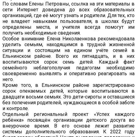
По словам Елены Петровны, ссылка на эти материалы в
сети Интернет доведена до всех образовательных
организаций, где её могут узнать и родители. Для тех, кто
не владеет навыками пользователя, в школах будут
определены места, и учителя всегда помогут им
получить необходимые сведения.
Особое внимание Елена Николаенкова рекомендовала
уделить семьям, находящимся в трудной жизненной
ситуации и состоящим на едином учёте семей в
Ельнинском районе. Всего их пятнадцать, и в них
воспитываются сорок семь детей. Каждый факт
семейного неблагополучия педагогам необходимо
своевременно выявлять и оперативно реагировать на
него.
Кроме того, в Ельнинском районе зарегистрировано
сорок опекаемых детей, которые воспитываются в
двадцати восьми семьях. Это дети-сироты и оставшиеся
без попечения родителей, нуждающиеся в особой заботе
и контроле.
Отдельный региональный проект «Успех каждого
ребёнка» посвящён организации детского досуга во
внеурочное время. В его основе лежит развитие
системы дополнительного образования. К 2022 году