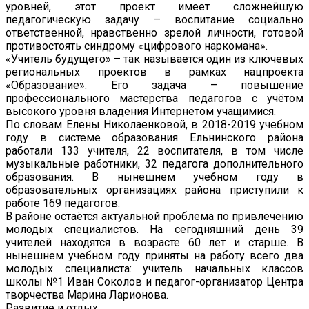
уровней, этот проект имеет сложнейшую
педагогическую задачу – воспитание социально
ответственной, нравственно зрелой личности, готовой
противостоять синдрому «цифрового наркомана».
«Учитель будущего» – так называется один из ключевых
региональных проектов в рамках нацпроекта
«Образование». Его задача – повышение
профессионального мастерства педагогов с учётом
высокого уровня владения Интернетом учащимися.
По словам Елены Николаенковой, в 2018-2019 учебном
году в системе образования Ельнинского района
работали 133 учителя, 22 воспитателя, в том числе
музыкальные работники, 32 педагога дополнительного
образования. В нынешнем учебном году в
образовательных организациях района приступили к
работе 169 педагогов.
В районе остаётся актуальной проблема по привлечению
молодых специалистов. На сегодняшний день 39
учителей находятся в возрасте 60 лет и старше. В
нынешнем учебном году приняты на работу всего два
молодых специалиста: учитель начальных классов
школы №1 Иван Соколов и педагог-организатор Центра
творчества Марина Ларионова.
Развитие и отдых