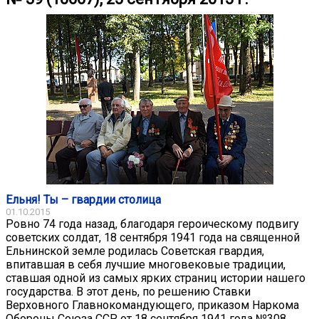
Ельня! Ты – гвардии столица
01.10.2015
Ровно 74 года назад, благодаря героическому подвигу
советских солдат, 18 сентября 1941 года на священной
Ельнинской земле родилась Советская гвардия,
впитавшая в себя лучшие многовековые традиции,
ставшая одной из самых ярких страниц истории нашего
государства. В этот день, по решению Ставки
Верховного Главнокомандующего, приказом Наркома
Обороны Союза ССР от 18 сентября 1941 года №308,