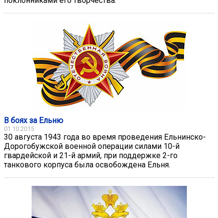
поклонниками его творчества.
В боях за Ельню
01.10.2015
30 августа 1943 года во время проведения Ельнинско-
Дорогобужской военной операции силами 10-й
гвардейской и 21-й армий, при поддержке 2-го
танкового корпуса была освобождена Ельня.