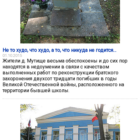
Не то худо, что худо, а то, что никуда не годится…
01.10.2015
Жители д. Мутище весьма обеспокоены и до сих пор
находятся в недоумении в связи с качеством
выполненных работ по реконструкции братского
захоронения двухсот тридцати погибших в годы
Великой Отечественной войны, расположенного на
территории бывшей школы.