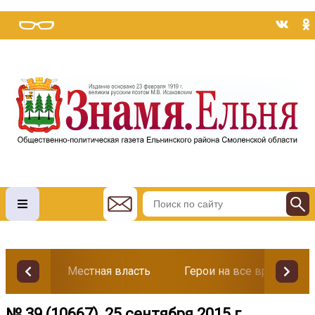
Местная власть
Герои на все времена
№ 39 (10667), 25 сентября 2015 г.