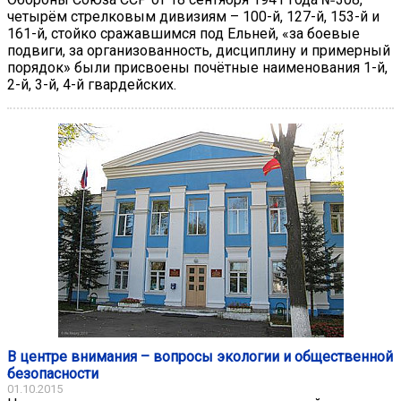
четырём стрелковым дивизиям – 100-й, 127-й, 153-й и
161-й, стойко сражавшимся под Ельней, «за боевые
подвиги, за организованность, дисциплину и примерный
порядок» были присвоены почётные наименования 1-й,
2-й, 3-й, 4-й гвардейских.
В центре внимания – вопросы экологии и общественной
безопасности
01.10.2015