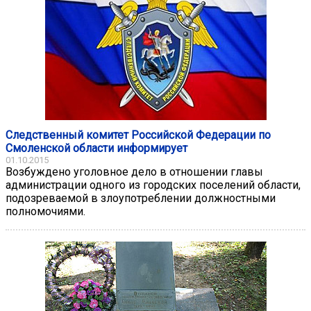
Следственный комитет Российской Федерации по
Смоленской области информирует
01.10.2015
Возбуждено уголовное дело в отношении главы
администрации одного из городских поселений области,
подозреваемой в злоупотреблении должностными
полномочиями.