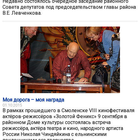
Недавно состоялось очередное заседание районного
Совета депутатов под председательством главы района
В.Е. Левченкова.
Моя дорога – моя награда
01.10.2015
В рамках прошедшего в Смоленске VIII кинофестиваля
актёров-режиссёров «Золотой Феникс» 9 сентября в
районном Доме культуры состоялась встреча
режиссёра, актёра театра и кино, народного артиста
России Николая Чиндяйкина с ельнинскими