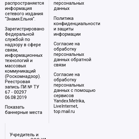
распространяется
персональных
информация
данных
сетевого издания
Политика
"Знамя.Ельня".
конфиденциальности
Зарегистрировано
и защиты
Федеральной
информации
службой по
Согласие на
надзору в сфере
обработку
связи,
персональных
информационных
данных обратной
технологий и
связи
массовых
коммуникаций
Согласие на
(Роскомнадзор).
обработку
Реестровая
персональных
запись ПИ № ТУ
данных с помощью
67 - 00297
сервисов
06.08.2019
Yandex.Metrika,
LiveInternet,
Показать
top.mail.ru
баннерные места
Учредитель и