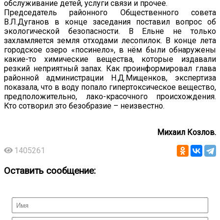
обслуживание детей, услуги связи и прочее.
Председатель районного Общественного совета
В.Л.Дуганов в конце заседания поставил вопрос об
экологической безопасности. В Ельне не только
захламляется земля отходами лесопилок. В конце лета
городское озеро «посинело», в нём были обнаружены
какие-то химические вещества, которые издавали
резкий неприятный запах. Как проинформировал глава
районной администрации Н.Д.Мищенков, экспертиза
показала, что в воду попало гипертоксическое вещество,
предположительно, лако-красочного происхождения.
Кто сотворил это безобразие – неизвестно.
Михаил Козлов.
1405261
Оставить сообщение: