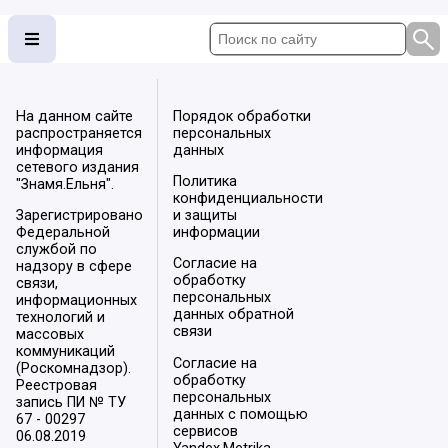
На данном сайте
Порядок обработки
распространяется
персональных
информация
данных
сетевого издания
Политика
"Знамя.Ельня".
конфиденциальности
Зарегистрировано
и защиты
Федеральной
информации
службой по
Согласие на
надзору в сфере
обработку
связи,
персональных
информационных
данных обратной
технологий и
связи
массовых
коммуникаций
Согласие на
(Роскомнадзор).
обработку
Реестровая
персональных
запись ПИ № ТУ
данных с помощью
67 - 00297
сервисов
06.08.2019