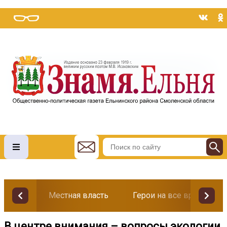
Местная власть
Герои на все времена
В центре внимания – вопросы экологии