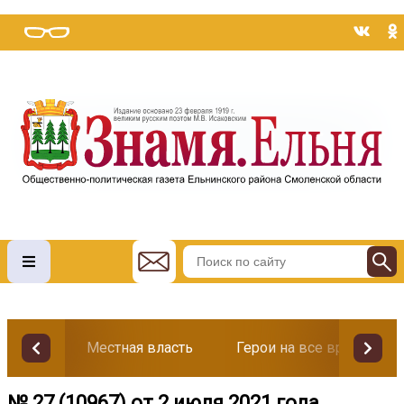
Местная власть
Герои на все времена
№ 27 (10967) от 2 июля 2021 года