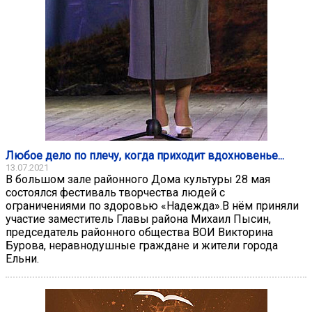
Любое дело по плечу, когда приходит вдохновенье...
13.07.2021
В большом зале районного Дома культуры 28 мая
состоялся фестиваль творчества людей с
ограничениями по здоровью «Надежда».В нём приняли
участие заместитель Главы района Михаил Пысин,
председатель районного общества ВОИ Викторина
Бурова, неравнодушные граждане и жители города
Ельни.