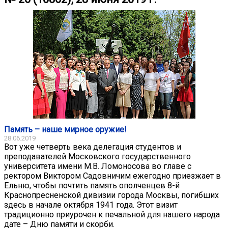
Память – наше мирное оружие!
28.06.2019
Вот уже четверть века делегация студентов и
преподавателей Московского государственного
университета имени М.В. Ломоносова во главе с
ректором Виктором Садовничим ежегодно приезжает в
Ельню, чтобы почтить память ополченцев 8-й
Краснопресненской дивизии города Москвы, погибших
здесь в начале октября 1941 года. Этот визит
традиционно приурочен к печальной для нашего народа
дате – Дню памяти и скорби.