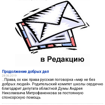
Продолжение добрых дел
28.06.2019
…Права, ох как права русская поговорка «мир не без
добрых людей». Родительский комитет школы сердечно
благодарит депутата областной Думы Андрея
Николаевича Митрофаненкова за постоянную
спонсорскую помощь.