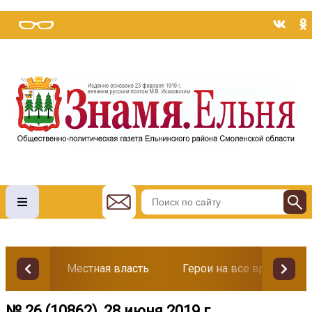
Местная власть
Герои на все времена
№ 26 (10862), 28 июня 2019 г.