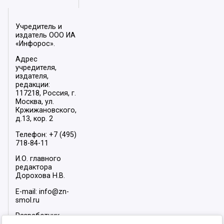
Учредитель и
издатель ООО ИА
«Инфорос».
Адрес
учредителя,
издателя,
редакции:
117218, Россия, г.
Москва, ул.
Кржижановского,
д.13, кор. 2
Телефон: +7 (495)
718-84-11
И.О. главного
редактора
Дорохова Н.В.
E-mail: info@zn-
smol.ru
Разработчик