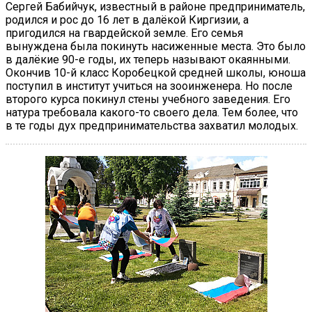
Сергей Бабийчук, известный в районе предприниматель,
родился и рос до 16 лет в далёкой Киргизии, а
пригодился на гвардейской земле. Его семья
вынуждена была покинуть насиженные места. Это было
в далёкие 90-е годы, их теперь называют окаянными.
Окончив 10-й класс Коробецкой средней школы, юноша
поступил в институт учиться на зооинженера. Но после
второго курса покинул стены учебного заведения. Его
натура требовала какого-то своего дела. Тем более, что
в те годы дух предпринимательства захватил молодых.