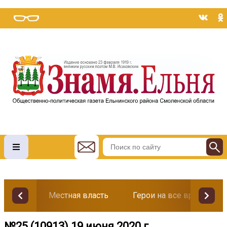
Местная власть
Герои на все времена
№25 (10913) 19 июня 2020 г.