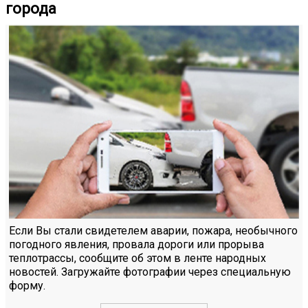
города
Если Вы стали свидетелем аварии, пожара, необычного
погодного явления, провала дороги или прорыва
теплотрассы, сообщите об этом в ленте народных
новостей. Загружайте фотографии через специальную
форму.