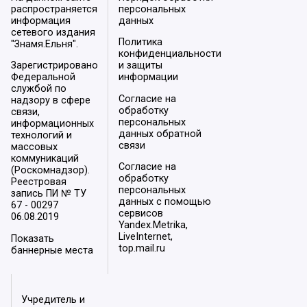
распространяется
персональных
информация
данных
сетевого издания
Политика
"Знамя.Ельня".
конфиденциальности
Зарегистрировано
и защиты
Федеральной
информации
службой по
Согласие на
надзору в сфере
обработку
связи,
персональных
информационных
данных обратной
технологий и
связи
массовых
коммуникаций
Согласие на
(Роскомнадзор).
обработку
Реестровая
персональных
запись ПИ № ТУ
данных с помощью
67 - 00297
сервисов
06.08.2019
Yandex.Metrika,
LiveInternet,
Показать
top.mail.ru
баннерные места
Учредитель и