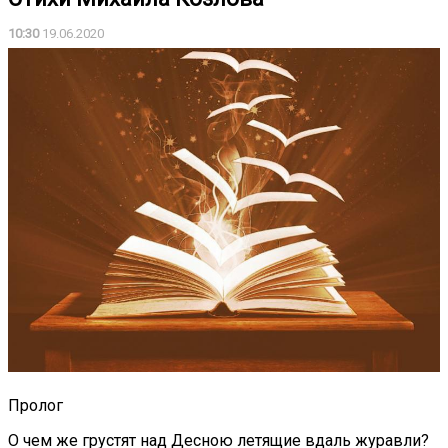
10:30
19.06.2020
Пролог
О чем же грустят над Десною летящие вдаль журавли?