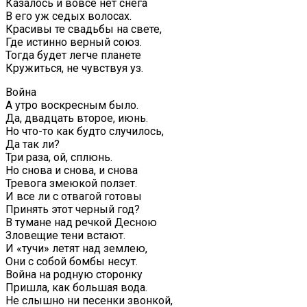
Казалось и вовсе нет снега
В его уж седых волосах.
Красивы те свадьбы на свете,
Где истинно верный союз.
Тогда будет легче планете
Кружиться, не чувствуя уз.
Война
А утро воскресным было.
Да, двадцать второе, июнь.
Но что-то как будто случилось,
Да так ли?
Три раза, ой, сплюнь.
Но снова и снова, и снова
Тревога змеюкой ползет.
И все ли с отвагой готовы
Принять этот черный год?
В тумане над речкой Десною
Зловещие тени встают.
И «тучи» летят над землею,
Они с собой бомбы несут.
Война на родную сторонку
Пришла, как большая вода.
Не слышно ни песенки звонкой,