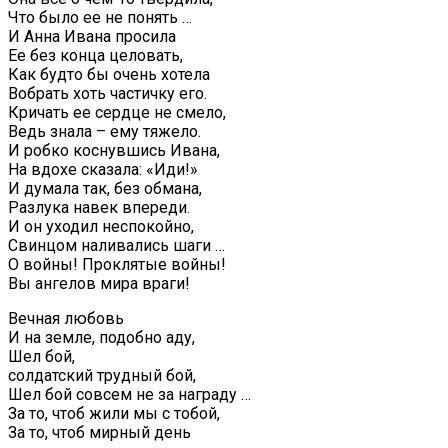
Что было ее не понять …
И Анна Ивана просила
Ее без конца целовать,
Как будто бы очень хотела
Вобрать хоть частичку его.
Кричать ее сердце не смело,
Ведь знала – ему тяжело.
И робко коснувшись Ивана,
На вдохе сказала: «Иди!»
И думала так, без обмана,
Разлука навек впереди.
И он уходил неспокойно,
Свинцом наливались шаги …
О войны! Проклятые войны!
Вы ангелов мира враги!
Вечная любовь
И на земле, подобно аду,
Шел бой,
солдатский трудный бой,
Шел бой совсем не за награду …
За то, чтоб жили мы с тобой,
За то, чтоб мирный день