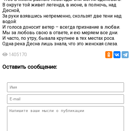
В округе той живет легенда, в июне, в полночь, над
Десной,
За руки взявшись непременно, скользят две тени над
водой:
И голоса доносит ветер – всегда признание в любви.
Мы за любовь свою в ответе, и ею меряем все дни.
И часто, по утру, бывала крупнее в тех местах роса.
Одна река Десна лишь знала, что это женская слеза.
1405170
Оставить сообщение: