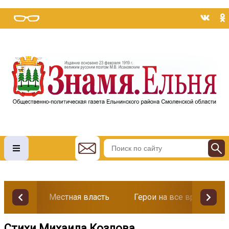
Местная власть
Герои на все времена
Стихи Михаила Козлова