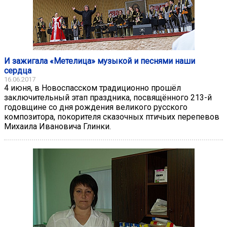
И зажигала «Метелица» музыкой и песнями наши
сердца
16.06.2017
4 июня, в Новоспасском традиционно прошёл
заключительный этап праздника, посвящённого 213-й
годовщине со дня рождения великого русского
композитора, покорителя сказочных птичьих перепевов
Михаила Ивановича Глинки.