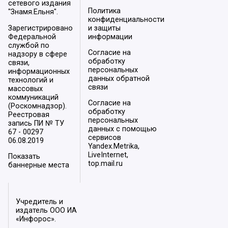
сетевого издания
Политика
"Знамя.Ельня".
конфиденциальности
Зарегистрировано
и защиты
Федеральной
информации
службой по
Согласие на
надзору в сфере
обработку
связи,
персональных
информационных
данных обратной
технологий и
связи
массовых
коммуникаций
Согласие на
(Роскомнадзор).
обработку
Реестровая
персональных
запись ПИ № ТУ
данных с помощью
67 - 00297
сервисов
06.08.2019
Yandex.Metrika,
LiveInternet,
Показать
top.mail.ru
баннерные места
Учредитель и
издатель ООО ИА
«Инфорос».