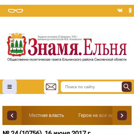
Местная власть
Герои на все времена
№ 24 (10756), 16 июня 2017 г.