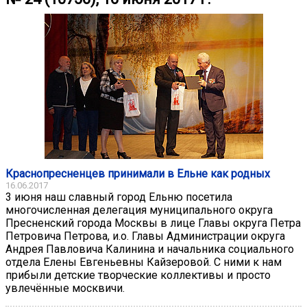
Краснопресненцев принимали в Ельне как родных
16.06.2017
3 июня наш славный город Ельню посетила
многочисленная делегация муниципального округа
Пресненский города Москвы в лице Главы округа Петра
Петровича Петрова, и.о. Главы Администрации округа
Андрея Павловича Калинина и начальника социального
отдела Елены Евгеньевны Кайзеровой. С ними к нам
прибыли детские творческие коллективы и просто
увлечённые москвичи.