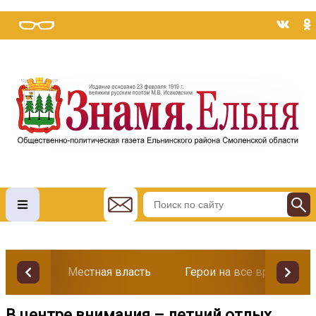
Местная власть
Герои на все времена
В центре внимания – летний отдых