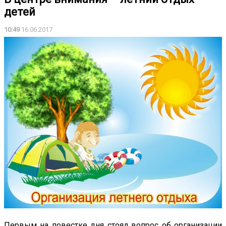
детей
10:49
16.06.2017
Первым на повестке дня стоял вопрос об организации