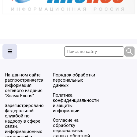
На данном сайте
Порядок обработки
распространяется
персональных
информация
данных
сетевого издания
Политика
"Знамя.Ельня".
конфиденциальности
Зарегистрировано
и защиты
Федеральной
информации
службой по
Согласие на
надзору в сфере
обработку
связи,
персональных
информационных
данных обратной
технологий и