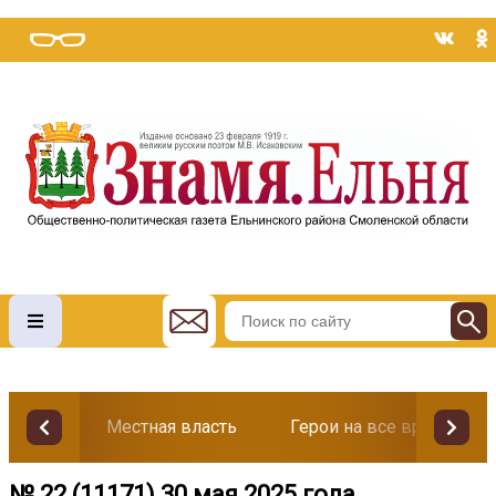
Местная власть
Герои на все времена
№ 22 (11171) 30 мая 2025 года