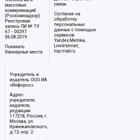
связи
массовых
коммуникаций
Согласие на
(Роскомнадзор).
обработку
Реестровая
персональных
запись ПИ № ТУ
данных с помощью
67 - 00297
сервисов
06.08.2019
Yandex.Metrika,
LiveInternet,
Показать
top.mail.ru
баннерные места
Учредитель и
издатель ООО ИА
«Инфорос».
Адрес
учредителя,
издателя,
редакции:
117218, Россия, г.
Москва, ул.
Кржижановского,
д.13, кор. 2