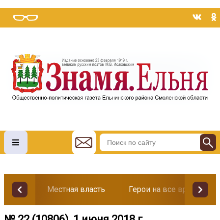
Местная власть
Герои на все времена
№ 22 (10806), 1 июня 2018 г.