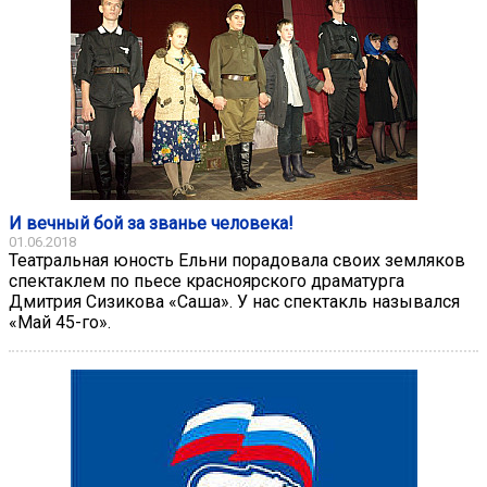
И вечный бой за званье человека!
01.06.2018
Театральная юность Ельни порадовала своих земляков
спектаклем по пьесе красноярского драматурга
Дмитрия Сизикова «Саша». У нас спектакль назывался
«Май 45-го».