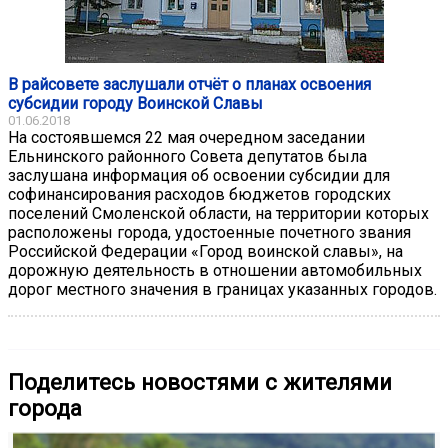
В райсовете заслушали отчёт о планах освоения
субсидии городу Воинской Славы
01.06.2018
На состоявшемся 22 мая очередном заседании
Ельнинского районного Совета депутатов была
заслушана информация об освоении субсидии для
софинансирования расходов бюджетов городских
поселений Смоленской области, на территории которых
расположены города, удостоенные почетного звания
Российской Федерации «Город воинской славы», на
дорожную деятельность в отношении автомобильных
дорог местного значения в границах указанных городов.
Поделитесь новостями с жителями
города