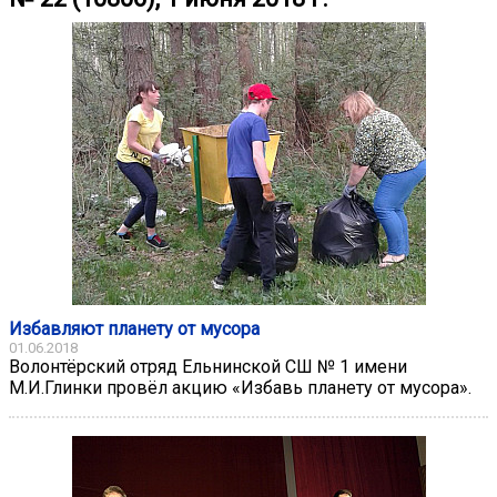
Избавляют планету от мусора
01.06.2018
Волонтёрский отряд Ельнинской СШ № 1 имени
М.И.Глинки провёл акцию «Избавь планету от мусора».