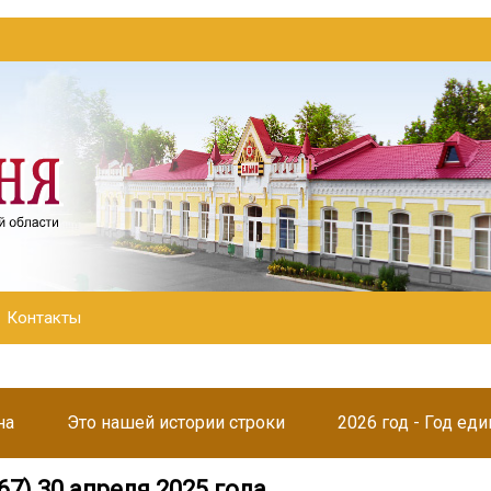
Контакты
на
Это нашей истории строки
2026 год - Год ед
67) 30 апреля 2025 года