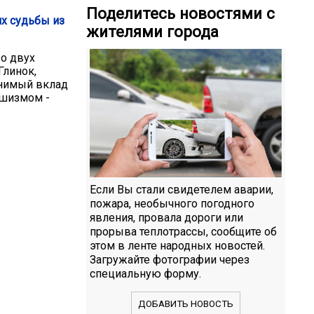
Поделитесь новостями с
х судьбы из
жителями города
 о двух
Глинок,
енимый вклад
ашизмом -
Если Вы стали свидетелем аварии,
пожара, необычного погодного
явления, провала дороги или
прорыва теплотрассы, сообщите об
этом в ленте народных новостей.
Загружайте фотографии через
специальную форму.
ДОБАВИТЬ НОВОСТЬ