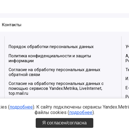
Контакты
Порядок обработки персональных данных
У
Политика конфиденциальности и защиты
А
информации
Р
Согласие на обработку персональных данных
Т
обратной связи
И
Согласие на обработку персональных данных с
E
помощью сервисов Yandex.Metrika, LiveInternet,
top.mail.ru
Р
М
es (
подробнее
). К сайту подключены сервисы Yandex.Metrika
файлы cookies (
подробнее
).
Я согласен/согласна