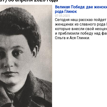
Великая Победа: две женски
рода Глинок
07.05.2025
Сегодня наш рассказ пойдет
женщинах из славного рода 
которые внесли свой неоц
и приблизили победу над ф
Ольга и Ася Глинки.