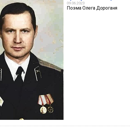
09.06.2023
Поэма Олега Дороганя