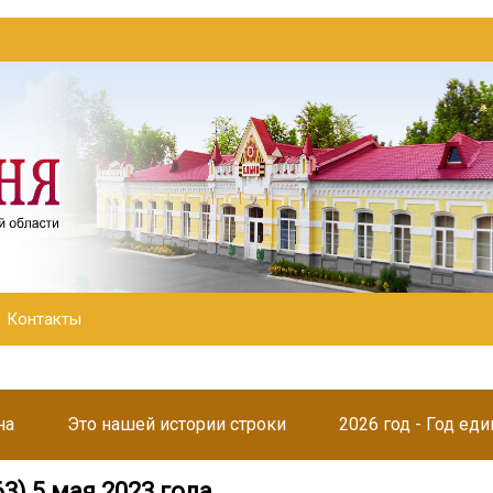
Контакты
на
Это нашей истории строки
2026 год - Год ед
3) 5 мая 2023 года