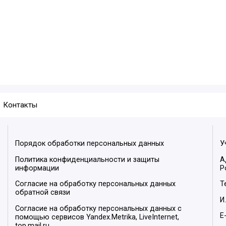
Контакты
Порядок обработки персональных данных
У
Политика конфиденциальности и защиты
А
информации
Р
Согласие на обработку персональных данных
Т
обратной связи
И
Согласие на обработку персональных данных с
E
помощью сервисов Yandex.Metrika, LiveInternet,
top.mail.ru