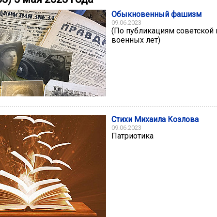
Обыкновенный фашизм
09.06.2023
(По публикациям советской
военных лет)
Стихи Михаила Козлова
09.06.2023
Патриотика