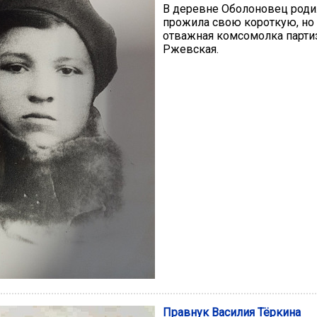
В деревне Оболоновец роди
прожила свою короткую, но
отважная комсомолка парти
Ржевская.
Правнук Василия Тёркина