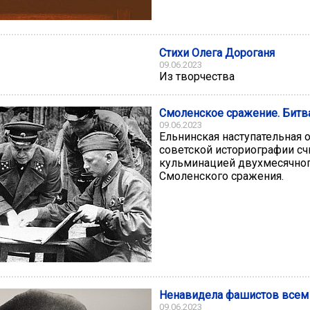
Стихи Олега Дороганя
09.06.2023
Из творчества
Смоленское сражение. Битв
09.06.2023
Ельнинская наступательная 
советской историографии сч
кульминацией двухмесячно
Смоленского сражения.
Ненавидела фашистов всем
09.06.2023