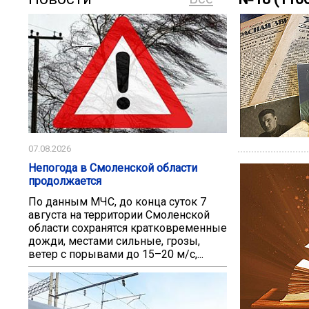
07.08.2026
Непогода в Смоленской области
продолжается
По данным МЧС, до конца суток 7
августа на территории Смоленской
области сохранятся кратковременные
дожди, местами сильные, грозы,
ветер с порывами до 15–20 м/с,...