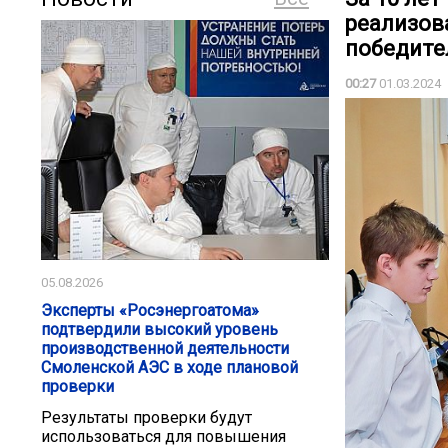
реализов
победите
00:27
01.03.2024
05.08.2026
Эксперты «Росэнергоатома»
подтвердили высокий уровень
производственной деятельности
Смоленской АЭС в ходе плановой
проверки
Результаты проверки будут
использоваться для повышения