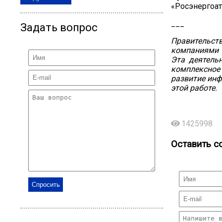
«Росэнергоат
___
Задать вопрос
Правительст
компаниями 
Эта деятель
комплексное
развитие инф
этой работе.
1425998
Оставить с