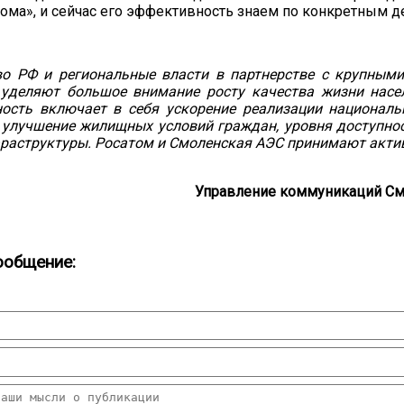
ома», и сейчас его эффективность знаем по конкретным д
во РФ и региональные власти в партнерстве с крупным
уделяют большое внимание росту качества жизни насе
ность включает в себя ускорение реализации националь
 улучшение жилищных условий граждан, уровня доступно
раструктуры. Росатом и Смоленская АЭС принимают актив
Управление коммуникаций См
ообщение: