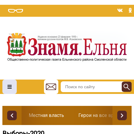
Местная власть
Герои на все времена
Выборы-2020