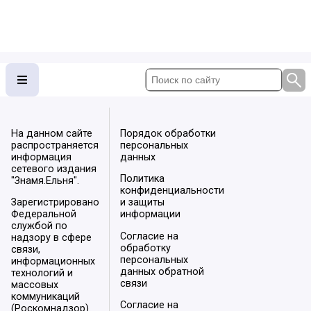
На данном сайте
Порядок обработки
распространяется
персональных
информация
данных
сетевого издания
Политика
"Знамя.Ельня".
конфиденциальности
Зарегистрировано
и защиты
Федеральной
информации
службой по
Согласие на
надзору в сфере
обработку
связи,
персональных
информационных
данных обратной
технологий и
связи
массовых
коммуникаций
Согласие на
(Роскомнадзор).