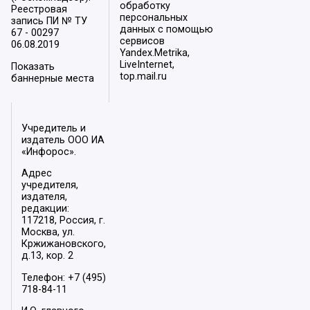
обработку
Реестровая
персональных
запись ПИ № ТУ
данных с помощью
67 - 00297
сервисов
06.08.2019
Yandex.Metrika,
LiveInternet,
Показать
top.mail.ru
баннерные места
Учредитель и
издатель ООО ИА
«Инфорос».
Адрес
учредителя,
издателя,
редакции:
117218, Россия, г.
Москва, ул.
Кржижановского,
д.13, кор. 2
Телефон: +7 (495)
718-84-11