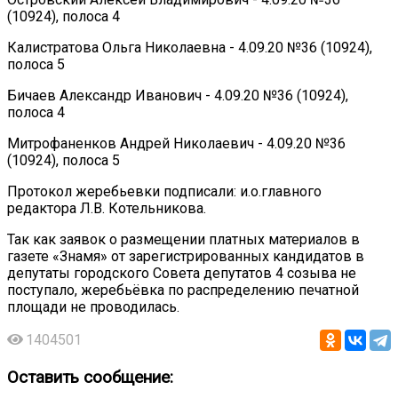
(10924), полоса 4
Калистратова Ольга Николаевна - 4.09.20 №36 (10924),
полоса 5
Бичаев Александр Иванович - 4.09.20 №36 (10924),
полоса 4
Митрофаненков Андрей Николаевич - 4.09.20 №36
(10924), полоса 5
Протокол жеребьевки подписали: и.о.главного
редактора Л.В. Котельникова.
Так как заявок о размещении платных материалов в
газете «Знамя» от зарегистрированных кандидатов в
депутаты городского Совета депутатов 4 созыва не
поступало, жеребьёвка по распределению печатной
площади не проводилась.
1404501
Оставить сообщение: