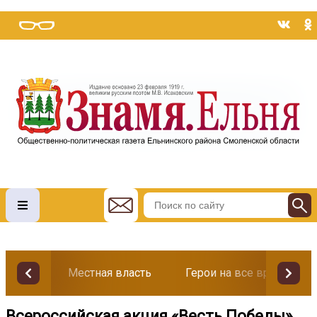
Местная власть
Герои на все времена
Всероссийская акция «Весть Победы»