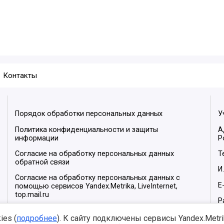
Контакты
Порядок обработки персональных данных
У
Политика конфиденциальности и защиты
А
информации
Р
Согласие на обработку персональных данных
Т
обратной связи
И
Согласие на обработку персональных данных с
E
помощью сервисов Yandex.Metrika, LiveInternet,
top.mail.ru
Р
М
es (
подробнее
). К сайту подключены сервисы Yandex.Metrika