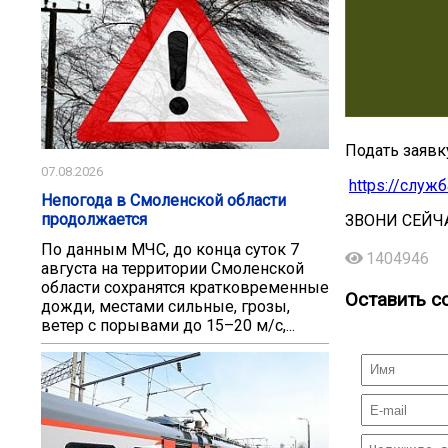
Подать заявк
07.08.2026
https://служ
Непогода в Смоленской области
продолжается
ЗВОНИ СЕЙЧ
По данным МЧС, до конца суток 7
1404946
августа на территории Смоленской
области сохранятся кратковременные
Оставить с
дожди, местами сильные, грозы,
ветер с порывами до 15–20 м/с,...