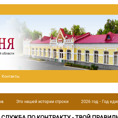
Контакты
на
Это нашей истории строки
2026 год - Год ед
 СЛУЖБА ПО КОНТРАКТУ - ТВОЙ ПРАВИ