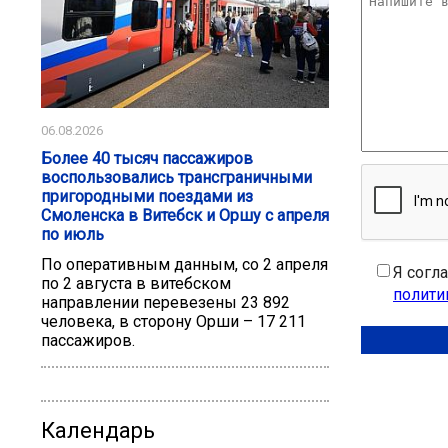
06.08.2026
Более 40 тысяч пассажиров
воспользовались трансграничными
пригородными поездами из
Смоленска в Витебск и Оршу с апреля
по июль
По оперативным данным, со 2 апреля
Я согл
по 2 августа в витебском
полити
направлении перевезены 23 892
человека, в сторону Орши – 17 211
пассажиров.
Календарь