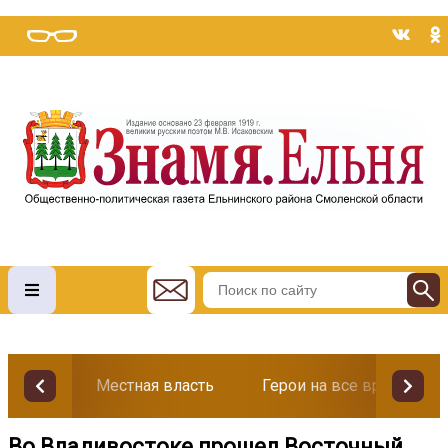
Местная власть
Герои на все времена
Во Владивостоке прошел Восточный