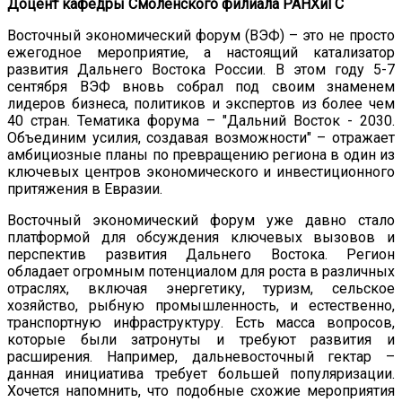
Доцент кафедры Смоленского филиала РАНХиГС
Восточный экономический форум (ВЭФ) – это не просто
ежегодное мероприятие, а настоящий катализатор
развития Дальнего Востока России. В этом году 5-7
сентября ВЭФ вновь собрал под своим знаменем
лидеров бизнеса, политиков и экспертов из более чем
40 стран. Тематика форума – "Дальний Восток - 2030.
Объединим усилия, создавая возможности" – отражает
амбициозные планы по превращению региона в один из
ключевых центров экономического и инвестиционного
притяжения в Евразии.
Восточный экономический форум уже давно стало
платформой для обсуждения ключевых вызовов и
перспектив развития Дальнего Востока. Регион
обладает огромным потенциалом для роста в различных
отраслях, включая энергетику, туризм, сельское
хозяйство, рыбную промышленность, и естественно,
транспортную инфраструктуру. Есть масса вопросов,
которые были затронуты и требуют развития и
расширения. Например, дальневосточный гектар –
данная инициатива требует большей популяризации.
Хочется напомнить, что подобные схожие мероприятия