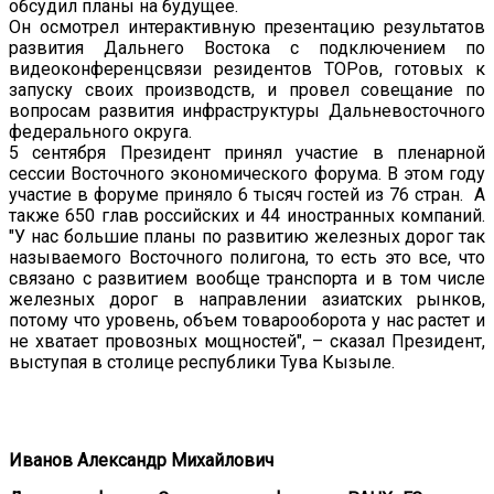
обсудил планы на будущее.
Он осмотрел интерактивную презентацию результатов
развития Дальнего Востока с подключением по
видеоконференцсвязи резидентов ТОРов, готовых к
запуску своих производств, и провел совещание по
вопросам развития инфраструктуры Дальневосточного
федерального округа.
5 сентября Президент принял участие в пленарной
сессии Восточного экономического форума. В этом году
участие в форуме приняло 6 тысяч гостей из 76 стран. А
также 650 глав российских и 44 иностранных компаний.
"У нас большие планы по развитию железных дорог так
называемого Восточного полигона, то есть это все, что
связано с развитием вообще транспорта и в том числе
железных дорог в направлении азиатских рынков,
потому что уровень, объем товарооборота у нас растет и
не хватает провозных мощностей", – сказал Президент,
выступая в столице республики Тува Кызыле.
Иванов Александр Михайлович