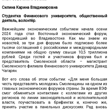
Силина Карина Владимировна
Студентка Финансового университета, общественный
деятель, волонтёр.
Важнейшим экономическим событием начала осени
2024 года стал Восточный экономический форум,
проходивший во Владивостоке. Как мы знаем из
новостей, за три дня форума было подписано более
тысячи соглашений с российскими и международными
компаниями на общую сумму свыше 10,5 триллиона
рублей. Среди гостей и участников форума был и
представитель Смоленской области – магистрант
Смоленского филиала Финансового университета Давид
Чагарян.
Вот его слова об этом событии: «Для меня большая
честь представлять молодежь Смоленщины на одном из
главных экономических форумов страны. За время ВЭФ
смог обменяться контактами с коллегами из других
регионов по линии законодательной и исполнительной
власти, поучаствовать в брифингах и, конечно же,
принять участие в панельных дискуссиях. Рад вновь