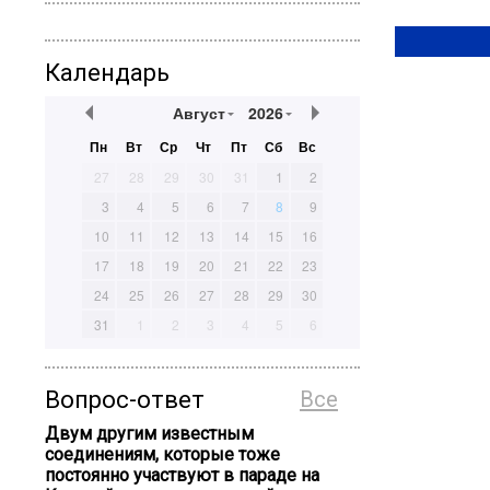
Календарь
Август
2026
Пн
Вт
Ср
Чт
Пт
Сб
Вс
27
28
29
30
31
1
2
3
4
5
6
7
8
9
10
11
12
13
14
15
16
17
18
19
20
21
22
23
24
25
26
27
28
29
30
31
1
2
3
4
5
6
Вопрос-ответ
Все
Двум другим известным
соединениям, которые тоже
постоянно участвуют в параде на