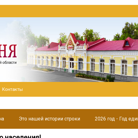
Контакты
на
Это нашей истории строки
2026 год - Год ед
 населения!