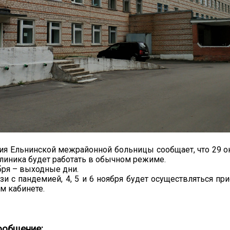
я Ельнинской межрайонной больницы сообщает, что 29 окт
линика будет работать в обычном режиме.
оября – выходные дни.
зи с пандемией, 4, 5 и 6 ноября будет осуществляться п
м кабинете.
ообщение: