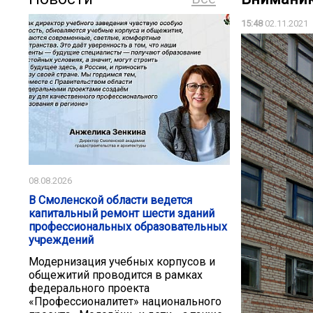
15:48
02.11.2021
08.08.2026
В Смоленской области ведется
капитальный ремонт шести зданий
профессиональных образовательных
учреждений
Модернизация учебных корпусов и
общежитий проводится в рамках
федерального проекта
«Профессионалитет» национального