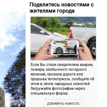
Поделитесь новостями с
жителями города
Если Вы стали свидетелем аварии,
пожара, необычного погодного
явления, провала дороги или
прорыва теплотрассы, сообщите об
этом в ленте народных новостей.
Загружайте фотографии через
специальную форму.
ДОБАВИТЬ НОВОСТЬ