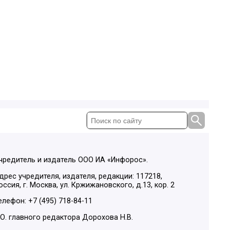
чредитель и издатель ООО ИА «Инфорос».
дрес учредителя, издателя, редакции: 117218,
оссия, г. Москва, ул. Кржижановского, д.13, кор. 2
елефон: +7 (495) 718-84-11
.О. главного редактора Дорохова Н.В.