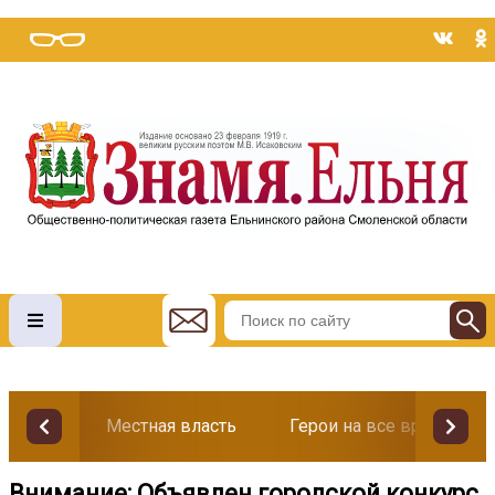
Местная власть
Герои на все времена
Внимание: Объявлен городской конкурс