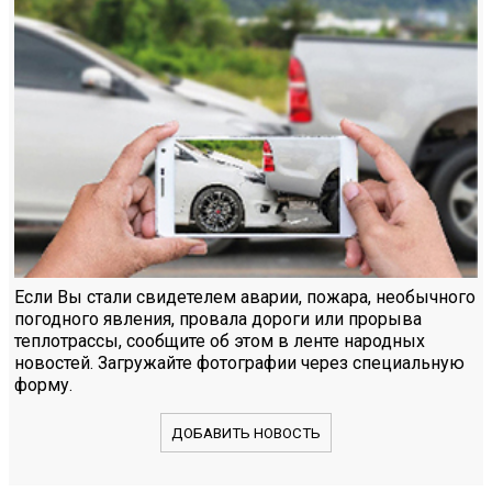
Если Вы стали свидетелем аварии, пожара, необычного
погодного явления, провала дороги или прорыва
теплотрассы, сообщите об этом в ленте народных
новостей. Загружайте фотографии через специальную
форму.
ДОБАВИТЬ НОВОСТЬ