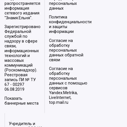
распространяется
персональных
информация
данных
сетевого издания
Политика
"Знамя.Ельня".
конфиденциальности
Зарегистрировано
и защиты
Федеральной
информации
службой по
Согласие на
надзору в сфере
обработку
связи,
персональных
информационных
данных обратной
технологий и
связи
массовых
коммуникаций
Согласие на
(Роскомнадзор).
обработку
Реестровая
персональных
запись ПИ № ТУ
данных с помощью
67 - 00297
сервисов
06.08.2019
Yandex.Metrika,
LiveInternet,
Показать
top.mail.ru
баннерные места
Учредитель и