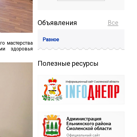
Объявления
Все
Разное
го мастерства
ми здоровья
Полезные ресурсы