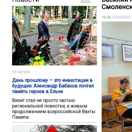
Смоленск
16:46
15.04.2024
07.08.2026
Дань прошлому — это инвестиции в
будущее: Александр Бабаков почтил
память героев в Ельне
Визит стал не просто частью
региональной повестки, а живым
продолжением всероссийской Вахты
Памяти.