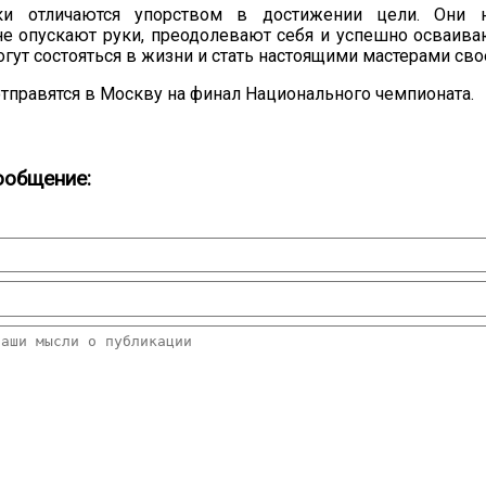
ики отличаются упорством в достижении цели. Они 
не опускают руки, преодолевают себя и успешно осваива
гут состояться в жизни и стать настоящими мастерами сво
тправятся в Москву на финал Национального чемпионата.
ообщение: