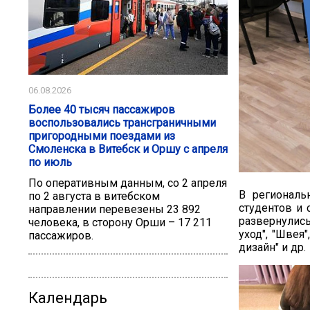
06.08.2026
Более 40 тысяч пассажиров
воспользовались трансграничными
пригородными поездами из
Смоленска в Витебск и Оршу с апреля
по июль
По оперативным данным, со 2 апреля
В региональ
по 2 августа в витебском
студентов и 
направлении перевезены 23 892
развернулис
человека, в сторону Орши – 17 211
уход", "Швея
пассажиров.
дизайн" и др.
Календарь