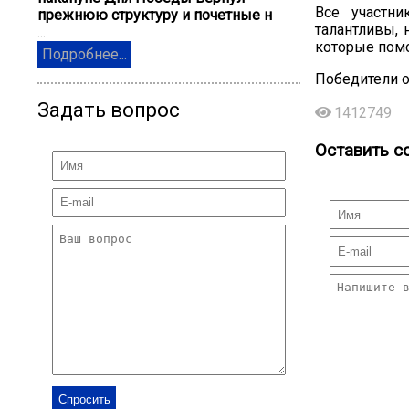
Все участн
прежнюю структуру и почетные н
талантливы, 
...
которые помо
Подробнее...
Победители о
Задать вопрос
1412749
Оставить с