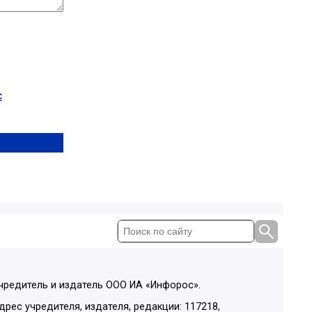
с
чредитель и издатель ООО ИА «Инфорос».
дрес учредителя, издателя, редакции: 117218,