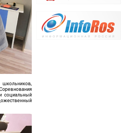
0 школьников,
 Соревнования
 и социальный
Художественный