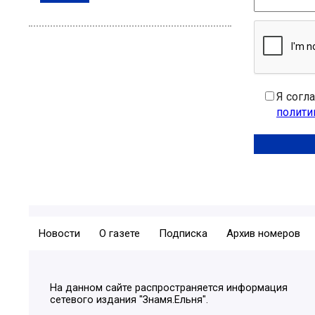
Я согл
полити
Новости
О газете
Подписка
Архив номеров
На данном сайте распространяется информация
сетевого издания "Знамя.Ельня".