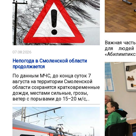
Важная часть
для людей 
07.08.2026
«Абилимпикс
Непогода в Смоленской области
продолжается
По данным МЧС, до конца суток 7
августа на территории Смоленской
области сохранятся кратковременные
дожди, местами сильные, грозы,
ветер с порывами до 15–20 м/с,...