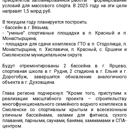
приоритетов запланированной работы – формирование
условий для массового спорта. В 2025 году на эти цели
направят 1,5 млрд руб.
В текущем году планируется построить:
- бассейн в г. Вязьма;
- "умные" спортивные площадки в п. Красный и п.
Монастырщина;
- площадки для сдачи комплекса ГТО в п. Стодолище, п.
Монастырщина, п. Хиславичи, п. Красный, с. Ершичи и
Смоленском муниципальном округе.
Будут отремонтированы 2 бассейна в г. Ярцево,
спортивная школа в г. Рудня, 2 стадиона в г. Ельня и г.
Дорогобуж, завершится обновление аналогичного
объекта в г. Духовщина.
Глава региона подчеркнул: "Кроме того, приступим к
реализации масштабного проекта – строительству
многофункционального семейного водного комплекса в
Смоленске со спортивным крытым и всесезонным
уличным бассейнами, залами для фитнеса, сухого
плавания, парными, саунами, банями, хаммамами и СПА-
центром.