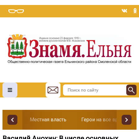
Местная власть
Герои на все времена
Василий Анохин: В числе основных