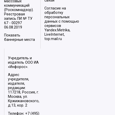
связи
массовых
коммуникаций
Согласие на
(Роскомнадзор).
обработку
Реестровая
персональных
запись ПИ № ТУ
данных с помощью
67 - 00297
сервисов
06.08.2019
Yandex.Metrika,
LiveInternet,
Показать
top.mail.ru
баннерные места
Учредитель и
издатель ООО ИА
«Инфорос».
Адрес
учредителя,
издателя,
редакции:
117218, Россия, г.
Москва, ул.
Кржижановского,
д.13, кор. 2
Телефон: +7 (495)