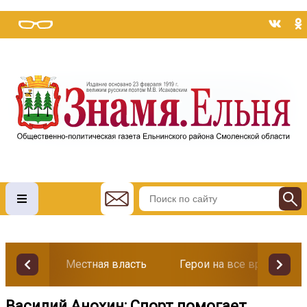
Местная власть
Герои на все времена
Василий Анохин: Спорт помогает