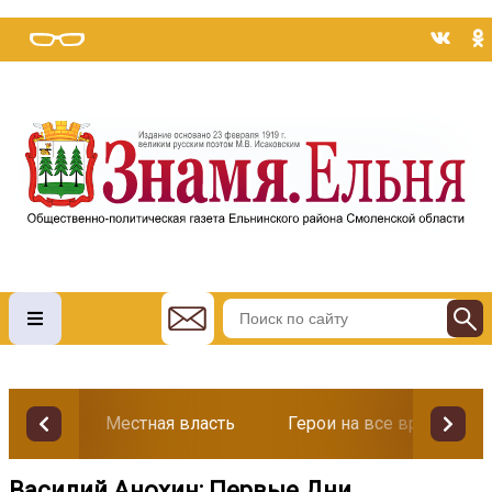
Местная власть
Герои на все времена
Василий Анохин: Первые Дни