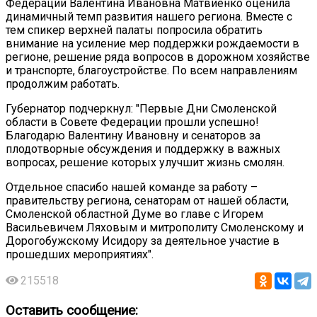
Федерации Валентина Ивановна Матвиенко оценила
динамичный темп развития нашего региона. Вместе с
тем спикер верхней палаты попросила обратить
внимание на усиление мер поддержки рождаемости в
регионе, решение ряда вопросов в дорожном хозяйстве
и транспорте, благоустройстве. По всем направлениям
продолжим работать.
Губернатор подчеркнул: "Первые Дни Смоленской
области в Совете Федерации прошли успешно!
Благодарю Валентину Ивановну и сенаторов за
плодотворные обсуждения и поддержку в важных
вопросах, решение которых улучшит жизнь смолян.
Отдельное спасибо нашей команде за работу –
правительству региона, сенаторам от нашей области,
Смоленской областной Думе во главе с Игорем
Васильевичем Ляховым и митрополиту Смоленскому и
Дорогобужскому Исидору за деятельное участие в
прошедших мероприятиях".
215518
Оставить сообщение: