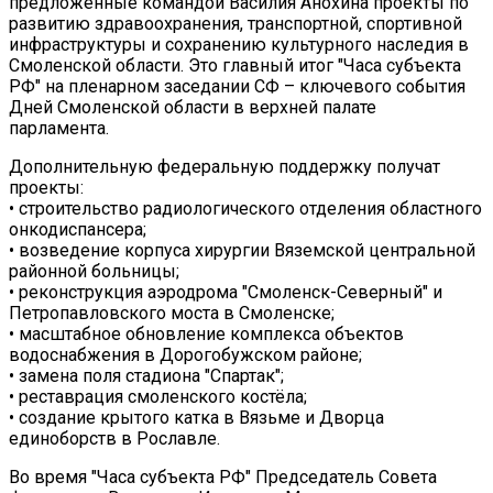
предложенные командой Василия Анохина проекты по
развитию здравоохранения, транспортной, спортивной
инфраструктуры и сохранению культурного наследия в
Смоленской области. Это главный итог "Часа субъекта
РФ" на пленарном заседании СФ – ключевого события
Дней Смоленской области в верхней палате
парламента.
Дополнительную федеральную поддержку получат
проекты:
• строительство радиологического отделения областного
онкодиспансера;
• возведение корпуса хирургии Вяземской центральной
районной больницы;
• реконструкция аэродрома "Смоленск-Северный" и
Петропавловского моста в Смоленске;
• масштабное обновление комплекса объектов
водоснабжения в Дорогобужском районе;
• замена поля стадиона "Спартак";
• реставрация смоленского костёла;
• создание крытого катка в Вязьме и Дворца
единоборств в Рославле.
Во время "Часа субъекта РФ" Председатель Совета