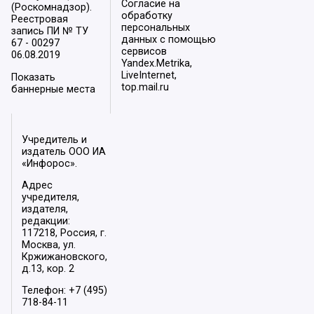
Согласие на
(Роскомнадзор).
обработку
Реестровая
персональных
запись ПИ № ТУ
данных с помощью
67 - 00297
сервисов
06.08.2019
Yandex.Metrika,
LiveInternet,
Показать
top.mail.ru
баннерные места
Учредитель и
издатель ООО ИА
«Инфорос».
Адрес
учредителя,
издателя,
редакции:
117218, Россия, г.
Москва, ул.
Кржижановского,
д.13, кор. 2
Телефон: +7 (495)
718-84-11