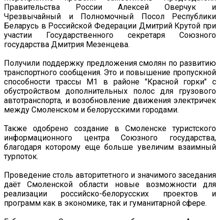
Правительства России Алексей Оверчук и
Чрезвычайный и Полномочный Посол Республики
Беларусь в Российской Федерации Дмитрий Крутой при
участии Государственного секретаря Союзного
государства Дмитрия Мезенцева.
Получили поддержку предложения смолян по развитию
транспортного сообщения. Это и повышение пропускной
способности трассы М1 в районе "Красной горки" с
обустройством дополнительных полос для грузового
автотранспорта, и возобновление движения электричек
между Смоленском и белорусскими городами.
Также одобрено создание в Смоленске туристского
информационного центра Союзного государства,
благодаря которому еще больше увеличим взаимный
турпоток.
Проведение столь авторитетного и значимого заседания
даёт Смоленской области новые возможности для
реализации российско-белорусских проектов и
программ как в экономике, так и гуманитарной сфере.