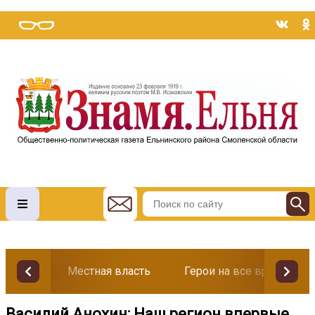
Местная власть
Герои на все времена
Василий Анохин: Наш регион впервые