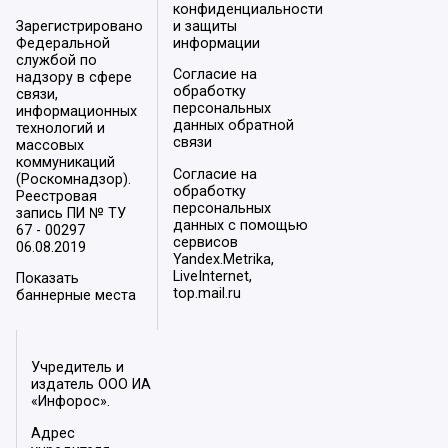
конфиденциальности
Зарегистрировано
и защиты
Федеральной
информации
службой по
Согласие на
надзору в сфере
обработку
связи,
персональных
информационных
данных обратной
технологий и
связи
массовых
коммуникаций
Согласие на
(Роскомнадзор).
обработку
Реестровая
персональных
запись ПИ № ТУ
данных с помощью
67 - 00297
сервисов
06.08.2019
Yandex.Metrika,
LiveInternet,
Показать
top.mail.ru
баннерные места
Учредитель и
издатель ООО ИА
«Инфорос».
Адрес