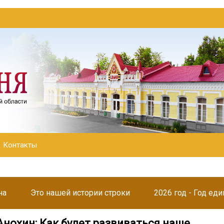
Контакты
на
Это нашей истории строки
2026 год - Год ед
Анохин: Как будет развиваться наше