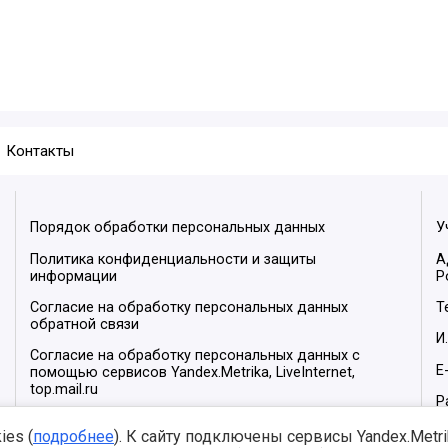
Контакты
Порядок обработки персональных данных
У
Политика конфиденциальности и защиты
А
информации
Р
Согласие на обработку персональных данных
Т
обратной связи
И
Согласие на обработку персональных данных с
E
помощью сервисов Yandex.Metrika, LiveInternet,
top.mail.ru
Р
М
es (
подробнее
). К сайту подключены сервисы Yandex.Metrika