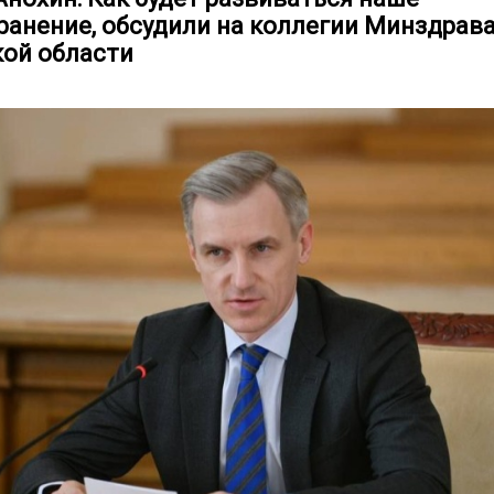
ранение, обсудили на коллегии Минздрав
ой области