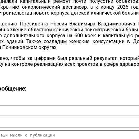
Сделали капитальный ремонт почти полусотни объектов
ткрытию онкологический диспансер, а к концу 2026 год
троительства нового корпуса детской клинической больни
ешению Президента России Владимира Владимировича П
бновление областной клинической психиатрической боль
о дополнительного корпуса на 600 коек и капитальную 
х зданий. Также создадим женские консультации в До
 Починковском округах.
жно, чтобы за цифрами был реальный результат, которы
у на контроле реализацию всех проектов в сфере здравоо
ообщение: