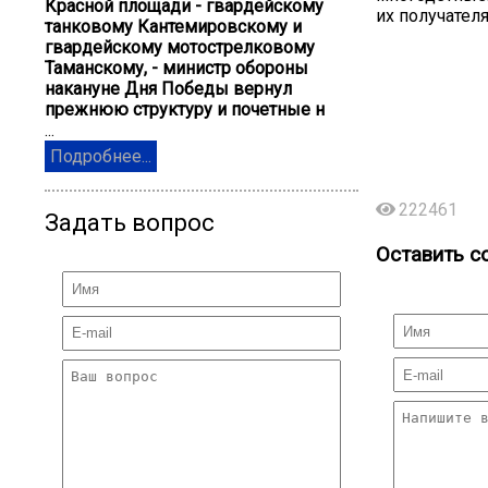
Красной площади - гвардейскому
их получател
танковому Кантемировскому и
гвардейскому мотострелковому
Таманскому, - министр обороны
накануне Дня Победы вернул
прежнюю структуру и почетные н
...
Подробнее...
222461
Задать вопрос
Оставить с