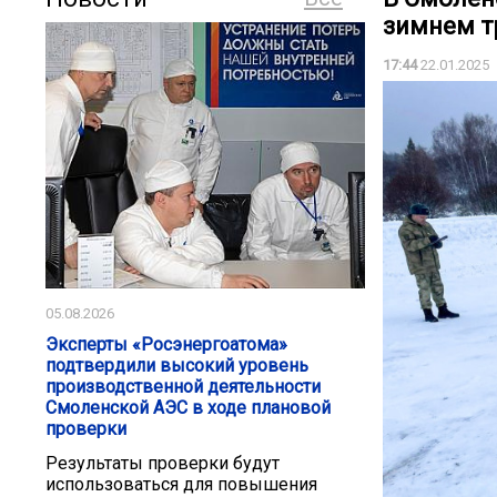
зимнем т
17:44
22.01.2025
05.08.2026
Эксперты «Росэнергоатома»
подтвердили высокий уровень
производственной деятельности
Смоленской АЭС в ходе плановой
проверки
Результаты проверки будут
использоваться для повышения