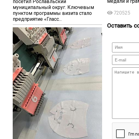
медали и гра
посетил Рославльский
муниципальный округ. Ключевым
720525
пунктом программы визита стало
предприятие «Гласс...
Оставить с