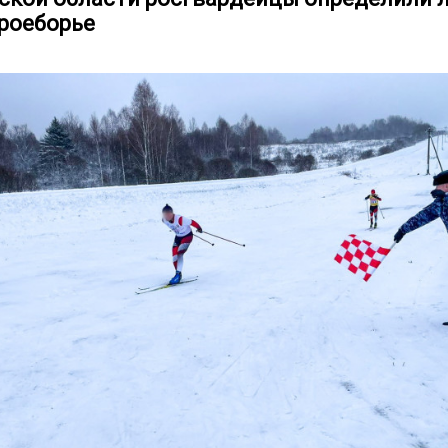
роеборье