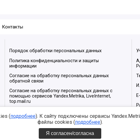
Контакты
Порядок обработки персональных данных
У
Политика конфиденциальности и защиты
А
информации
Р
Согласие на обработку персональных данных
Т
обратной связи
И
Согласие на обработку персональных данных с
E
помощью сервисов Yandex.Metrika, LiveInternet,
top.mail.ru
Р
М
es (
подробнее
). К сайту подключены сервисы Yandex.Metrika
файлы cookies (
подробнее
).
Я согласен/согласна