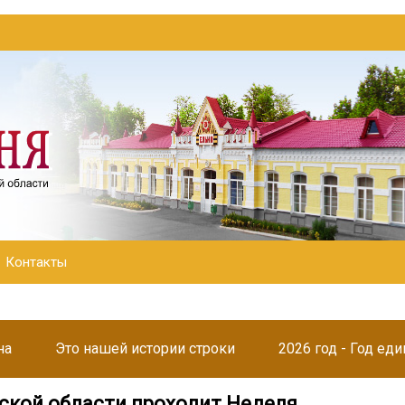
Контакты
на
Это нашей истории строки
2026 год - Год ед
ской области проходит Неделя