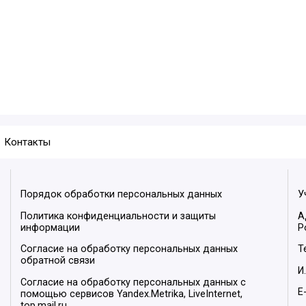
Контакты
Порядок обработки персональных данных
У
Политика конфиденциальности и защиты
А
информации
Р
Согласие на обработку персональных данных
Т
обратной связи
И
Согласие на обработку персональных данных с
E
помощью сервисов Yandex.Metrika, LiveInternet,
top.mail.ru