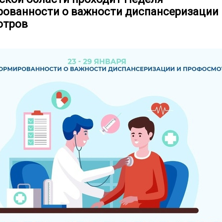
ованности о важности диспансеризации 
отров