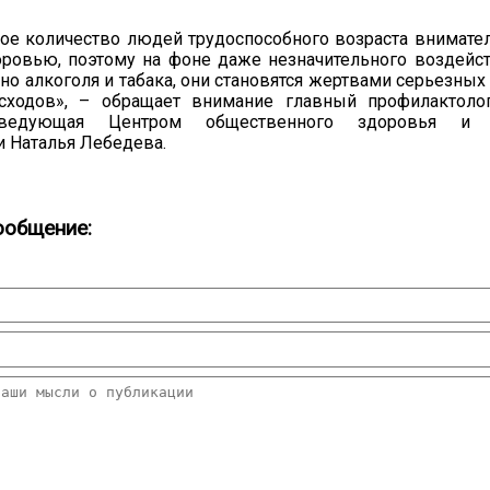
ое количество людей трудоспособного возраста внимател
оровью, поэтому на фоне даже незначительного воздейс
нно алкоголя и табака, они становятся жертвами серьезны
сходов», – обращает внимание главный профилактоло
аведующая Центром общественного здоровья и 
 Наталья Лебедева.
ообщение: