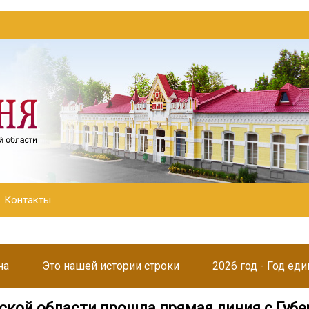
Контакты
на
Это нашей истории строки
2026 год - Год ед
ской области прошла прямая линия с Губ