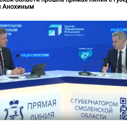
м Анохиным