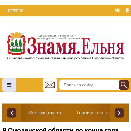
Местная власть
Герои на все времена
В Смоленской области до конца года