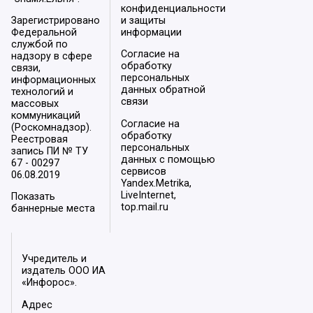
конфиденциальности
Зарегистрировано
и защиты
Федеральной
информации
службой по
Согласие на
надзору в сфере
обработку
связи,
персональных
информационных
данных обратной
технологий и
связи
массовых
коммуникаций
Согласие на
(Роскомнадзор).
обработку
Реестровая
персональных
запись ПИ № ТУ
данных с помощью
67 - 00297
сервисов
06.08.2019
Yandex.Metrika,
LiveInternet,
Показать
top.mail.ru
баннерные места
Учредитель и
издатель ООО ИА
«Инфорос».
Адрес