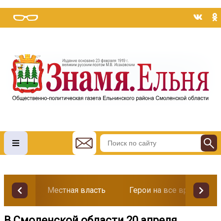
Местная власть
Герои на все времена
В Смоленской области 20 апреля