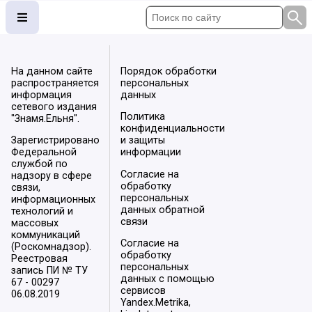
На данном сайте
Порядок обработки
распространяется
персональных
информация
данных
сетевого издания
Политика
"Знамя.Ельня".
конфиденциальности
Зарегистрировано
и защиты
Федеральной
информации
службой по
Согласие на
надзору в сфере
обработку
связи,
персональных
информационных
данных обратной
технологий и
связи
массовых
коммуникаций
Согласие на
(Роскомнадзор).
обработку
Реестровая
персональных
запись ПИ № ТУ
данных с помощью
67 - 00297
сервисов
06.08.2019
Yandex.Metrika,