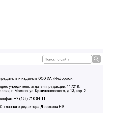
чредитель и издатель ООО ИА «Инфорос».
дрес учредителя, издателя, редакции: 117218,
оссия, г. Москва, ул. Кржижановского, д.13, кор. 2
елефон: +7 (495) 718-84-11
.О. главного редактора Дорохова Н.В.