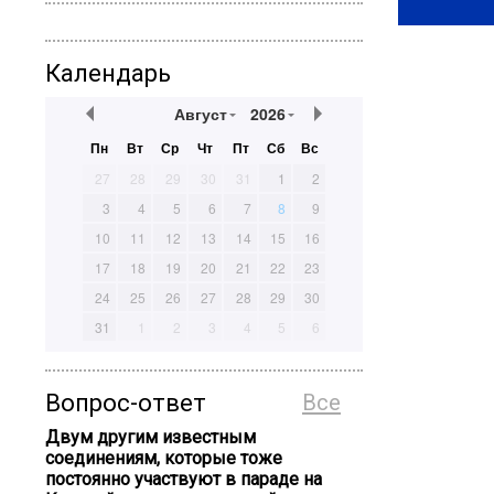
Календарь
Август
2026
Пн
Вт
Ср
Чт
Пт
Сб
Вс
27
28
29
30
31
1
2
3
4
5
6
7
8
9
10
11
12
13
14
15
16
17
18
19
20
21
22
23
24
25
26
27
28
29
30
31
1
2
3
4
5
6
Вопрос-ответ
Все
Двум другим известным
соединениям, которые тоже
постоянно участвуют в параде на