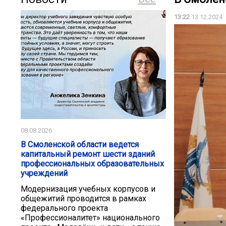
13:22
13.12.2024
08.08.2026
В Смоленской области ведется
капитальный ремонт шести зданий
профессиональных образовательных
учреждений
Модернизация учебных корпусов и
общежитий проводится в рамках
федерального проекта
«Профессионалитет» национального