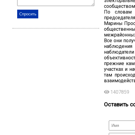
электоральн
сообществом 
По словам 
председател
Марины Проск
общественн
межрайонных
Все они полу
наблюдения
наблюдател
объективнос
прежние камп
участках и н
там происхо
взаимодейств
1407859
Оставить с