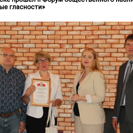
ые гласности»