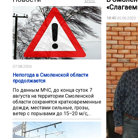
«Слагаем
18:40
30.06.2023
07.08.2026
Непогода в Смоленской области
продолжается
По данным МЧС, до конца суток 7
августа на территории Смоленской
области сохранятся кратковременные
дожди, местами сильные, грозы,
ветер с порывами до 15–20 м/с,...