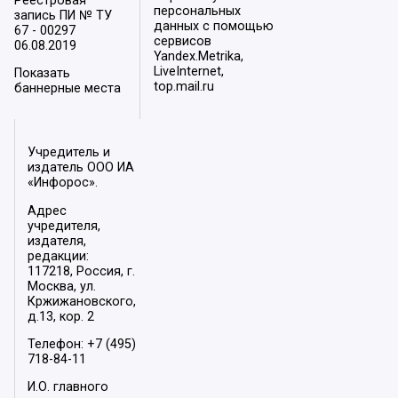
Реестровая
персональных
запись ПИ № ТУ
данных с помощью
67 - 00297
сервисов
06.08.2019
Yandex.Metrika,
LiveInternet,
Показать
top.mail.ru
баннерные места
Учредитель и
издатель ООО ИА
«Инфорос».
Адрес
учредителя,
издателя,
редакции:
117218, Россия, г.
Москва, ул.
Кржижановского,
д.13, кор. 2
Телефон: +7 (495)
718-84-11
И.О. главного