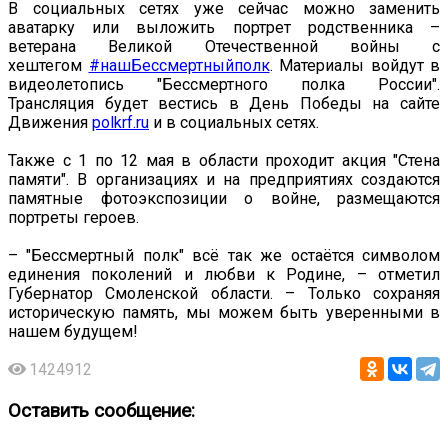
В социальных сетях уже сейчас можно заменить
аватарку или выложить портрет родственника –
ветерана Великой Отечественной войны с
хештегом
#нашБессмертныйполк
. Материалы войдут в
видеолетопись "Бессмертного полка России".
Трансляция будет вестись в День Победы на сайте
Движения
polkrf.ru
и в социальных сетях.
Также с 1 по 12 мая в области проходит акция "Стена
памяти". В организациях и на предприятиях создаются
памятные фотоэкспозиции о войне, размещаются
портреты героев.
– "Бессмертный полк" всё так же остаётся символом
единения поколений и любви к Родине, – отметил
Губернатор Смоленской области. – Только сохраняя
историческую память, мы можем быть уверенными в
нашем будущем!
1424912
Оставить сообщение: