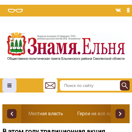
Местная власть
Герои на все времена
В этом году традиционная акция