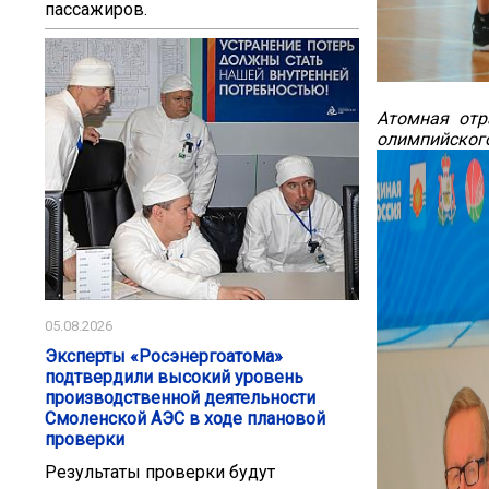
пассажиров.
Атомная отр
оли
05.08.2026
Эксперты «Росэнергоатома»
подтвердили высокий уровень
производственной деятельности
Смоленской АЭС в ходе плановой
проверки
Результаты проверки будут