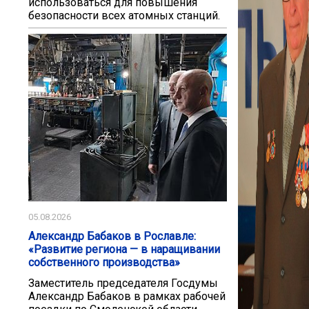
использоваться для повышения
безопасности всех атомных станций.
05.08.2026
Александр Бабаков в Рославле:
«Развитие региона — в наращивании
собственного производства»
Заместитель председателя Госдумы
Александр Бабаков в рамках рабочей