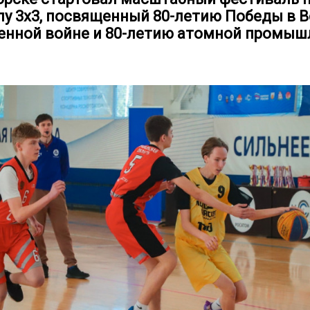
лу 3х3, посвященный 80-летию Победы в 
енной войне и 80-летию атомной промыш