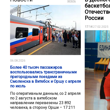
баскетбо
Отечеств
России
17:14
27.02.2025
06.08.2026
Более 40 тысяч пассажиров
воспользовались трансграничными
пригородными поездами из
Смоленска в Витебск и Оршу с апреля
по июль
По оперативным данным, со 2 апреля
по 2 августа в витебском
направлении перевезены 23 892
человека, в сторону Орши – 17 211