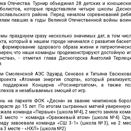
ка Отечества. Турнир объединил 28 детских и юношески
болистов, которые представляли четыре школы Десног
ославльского района. Перед началом соревнований реб
илам павших в годы Великой Отечественной войны воин
 мы празднуем сразу несколько значимых дат, в том числ
та, который в нашем городе начинался с развития баскет
а формирование здорового образа жизни и патриотическ
ерен, что наши команды продемонстрируют достойную иг
нства», - отметил глава Десногорска Анатолий Терлец
.
ли Смоленской АЭС Эдуард Сеновоз и Татьяна Евсюков
проекта «Атомная энергия спорта», который реализуе
и поддержке Концерна «Росэнергоатом», а также п
спехов и незабываемых эмоций от игр.
нь на паркете ФОК «Десна» за звание чемпионов боро
зрасте до 15 лет. По итогам сыгранных матчей уверенную
жала команда «Первые» (школа №4), 2 место заняла кома
 3 место — команда «Оранжевый атом» (школа №4). Ср
аду завоевал
а команда «СШ 3-1» (школа №3), на
2 мес
а 3 месте - «НХЛ» (школа №2).