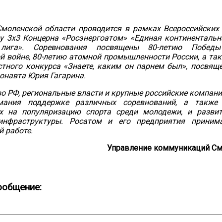
Смоленской области проводится в рамках Всероссийских
у 3х3 Концерна «Росэнергоатом» «Единая континентальна
лига». Соревнования посвящены 80-летию Побед
й войне, 80-летию атомной промышленности России, а так
тного конкурса «Знаете, каким он парнем был», посвящ
онавта Юрия Гагарина.
о РФ, региональные власти и крупные российские компани
мания поддержке различных соревнований, а также 
х на популяризацию спорта среди молодежи, и развит
инфраструктуры. Росатом и его предприятия приним
й работе.
Управление коммуникаций См
ообщение: