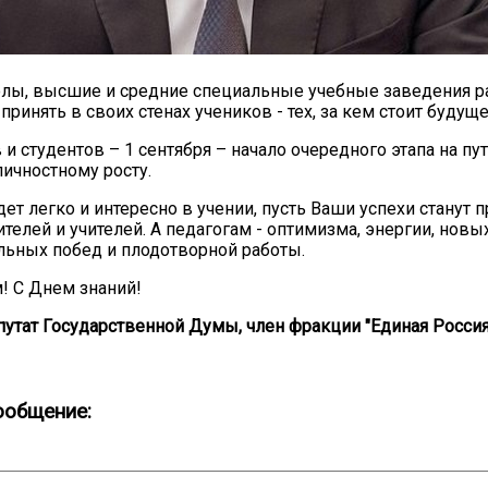
олы, высшие и средние специальные учебные заведения р
принять в своих стенах учеников - тех, за кем стоит будущ
 и студентов – 1 сентября – начало очередного этапа на пу
ичностному росту.
дет легко и интересно в учении, пусть Ваши успехи станут
ителей и учителей. А педагогам - оптимизма, энергии, новы
ьных побед и плодотворной работы.
! С Днем знаний!
утат Государственной Думы, член фракции "Единая Россия
ообщение: