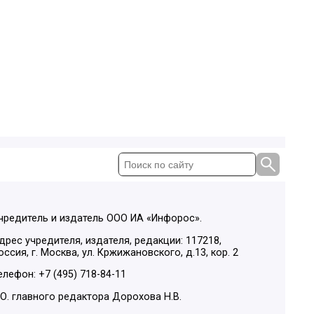
чредитель и издатель ООО ИА «Инфорос».
дрес учредителя, издателя, редакции: 117218,
оссия, г. Москва, ул. Кржижановского, д.13, кор. 2
елефон: +7 (495) 718-84-11
.О. главного редактора Дорохова Н.В.