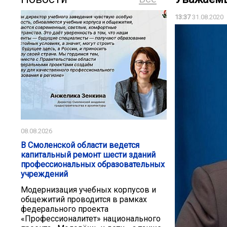
13:37
31.08.2020
08.08.2026
В Смоленской области ведется
капитальный ремонт шести зданий
профессиональных образовательных
учреждений
Модернизация учебных корпусов и
общежитий проводится в рамках
федерального проекта
«Профессионалитет» национального