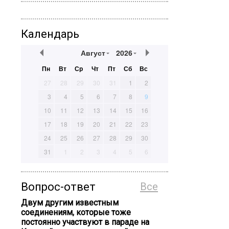
Календарь
Август
2026
Пн
Вт
Ср
Чт
Пт
Сб
Вс
27
28
29
30
31
1
2
3
4
5
6
7
8
9
10
11
12
13
14
15
16
17
18
19
20
21
22
23
24
25
26
27
28
29
30
31
1
2
3
4
5
6
Вопрос-ответ
Все
Двум другим известным
соединениям, которые тоже
постоянно участвуют в параде на