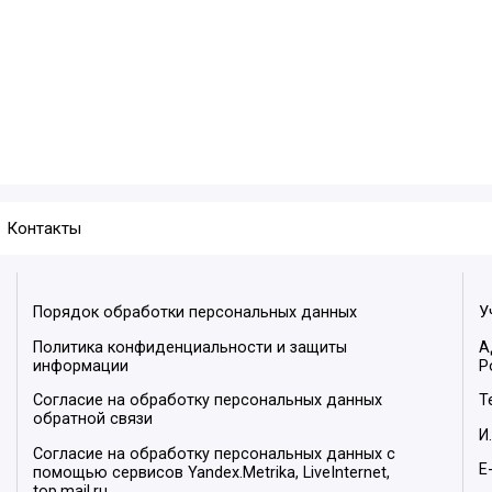
Контакты
Порядок обработки персональных данных
У
Политика конфиденциальности и защиты
А
информации
Р
Согласие на обработку персональных данных
Т
обратной связи
И
Согласие на обработку персональных данных с
E
помощью сервисов Yandex.Metrika, LiveInternet,
top.mail.ru