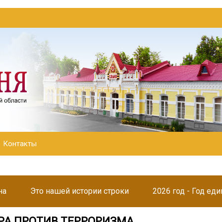
Контакты
на
Это нашей истории строки
2026 год - Год ед
РА ПРОТИВ ТЕРРОРИЗМА