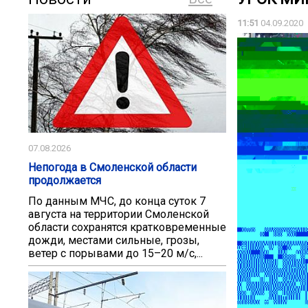
11:51
04.09.2020
07.08.2026
Непогода в Смоленской области
продолжается
По данным МЧС, до конца суток 7
августа на территории Смоленской
области сохранятся кратковременные
дожди, местами сильные, грозы,
ветер с порывами до 15–20 м/с,...