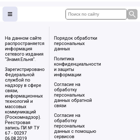
На данном сайте
Порядок обработки
распространяется
персональных
информация
данных
сетевого издания
Политика
"Знамя.Ельня".
конфиденциальности
Зарегистрировано
и защиты
Федеральной
информации
службой по
Согласие на
надзору в сфере
обработку
связи,
персональных
информационных
данных обратной
технологий и
связи
массовых
коммуникаций
Согласие на
(Роскомнадзор).
обработку
Реестровая
персональных
запись ПИ № ТУ
данных с помощью
67 - 00297
сервисов
06.08.2019