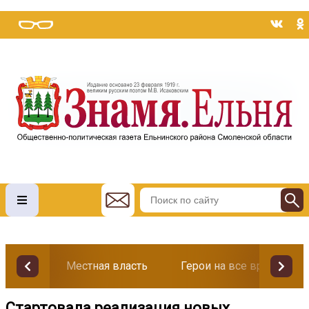
Местная власть
Герои на все времена
Стартовала реализация новых