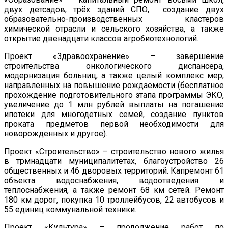
двух детсадов, трёх зданий СПО, создание двух
образовательно-производственных кластеров
химической отрасли и сельского хозяйства, а также
открытие двенадцати классов агробиотехнологий.
Проект «Здравоохранение» – завершение
строительства онкологического диспансера,
модернизация больниц, а также целый комплекс мер,
направленных на повышение рождаемости (бесплатное
прохождение подготовительного этапа программы ЭКО,
увеличение до 1 млн рублей выплаты на погашение
ипотеки для многодетных семей, создание пунктов
проката предметов первой необходимости для
новорожденных и другое).
Проект «Строительство» – строительство нового жилья
в трмнадцати муниципалитетах, благоустройство 26
общественных и 46 дворовых территорий. Капремонт 61
объекта водоснабжения, водоотведения и
теплоснабжения, а также ремонт 68 км сетей. Ремонт
180 км дорог, покупка 10 троллейбусов, 22 автобусов и
55 единиц коммунальной техники.
Проект «Культура» – продолжение работ по