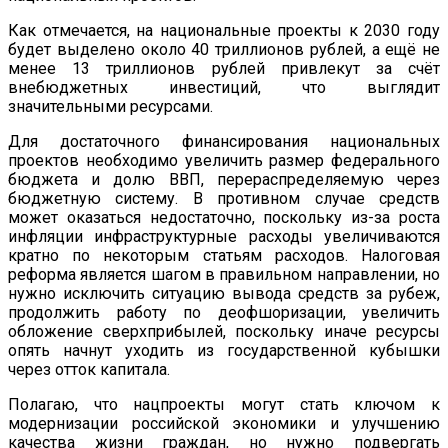
Как отмечается, на национальные проекты к 2030 году
будет выделено около 40 триллионов рублей, а ещё не
менее 13 триллионов рублей привлекут за счёт
внебюджетных инвестиций, что выглядит
значительными ресурсами.
Для достаточного финансирования национальных
проектов необходимо увеличить размер федерального
бюджета и долю ВВП, перераспределяемую через
бюджетную систему. В противном случае средств
может оказаться недостаточно, поскольку из-за роста
инфляции инфраструктурные расходы увеличиваются
кратно по некоторым статьям расходов. Налоговая
реформа является шагом в правильном направлении, но
нужно исключить ситуацию вывода средств за рубеж,
продолжить работу по деофшоризации, увеличить
обложение сверхприбылей, поскольку иначе ресурсы
опять начнут уходить из государственной кубышки
через отток капитала.
Полагаю, что нацпроекты могут стать ключом к
модернизации российской экономики и улучшению
качества жизни граждан, но нужно подвергать