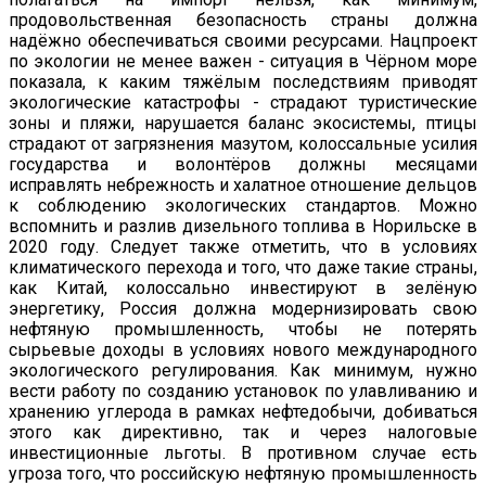
продовольственная безопасность страны должна
надёжно обеспечиваться своими ресурсами. Нацпроект
по экологии не менее важен - ситуация в Чёрном море
показала, к каким тяжёлым последствиям приводят
экологические катастрофы - страдают туристические
зоны и пляжи, нарушается баланс экосистемы, птицы
страдают от загрязнения мазутом, колоссальные усилия
государства и волонтёров должны месяцами
исправлять небрежность и халатное отношение дельцов
к соблюдению экологических стандартов. Можно
вспомнить и разлив дизельного топлива в Норильске в
2020 году. Следует также отметить, что в условиях
климатического перехода и того, что даже такие страны,
как Китай, колоссально инвестируют в зелёную
энергетику, Россия должна модернизировать свою
нефтяную промышленность, чтобы не потерять
сырьевые доходы в условиях нового международного
экологического регулирования. Как минимум, нужно
вести работу по созданию установок по улавливанию и
хранению углерода в рамках нефтедобычи, добиваться
этого как директивно, так и через налоговые
инвестиционные льготы. В противном случае есть
угроза того, что российскую нефтяную промышленность