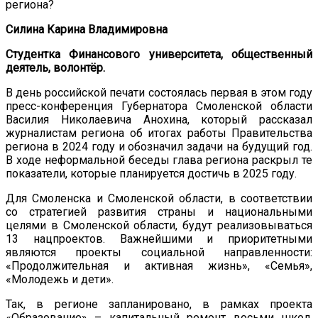
региона?
Силина Карина Владимировна
Студентка Финансового университета, общественный
деятель, волонтёр.
В день российской печати состоялась первая в этом году
пресс-конференция Губернатора Смоленской области
Василия Николаевича Анохина, который рассказал
журналистам региона об итогах работы Правительства
региона в 2024 году и обозначил задачи на будущий год.
В ходе неформальной беседы глава региона раскрыл те
показатели, которые планируется достичь в 2025 году.
Для Смоленска и Смоленской области, в соответствии
со стратегией развития страны и национальными
целями в Смоленской области, будут реализовываться
13 нацпроектов. Важнейшими и приоритетными
являются проекты социальной направленности:
«Продолжительная и активная жизнь», «Семья»,
«Молодежь и дети».
Так, в регионе запланировано, в рамках проекта
«Образование» – капитальный ремонт восьми школ,