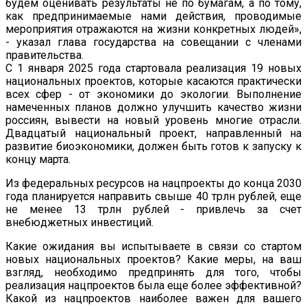
будем оценивать результаты не по бумагам, а по тому,
как предпринимаемые нами действия, проводимые
мероприятия отражаются на жизни конкретных людей»,
- указал глава государства на совещании с членами
правительства.
С 1 января 2025 года стартовала реализация 19 новых
национальных проектов, которые касаются практически
всех сфер - от экономики до экологии. Выполнение
намеченных планов должно улучшить качество жизни
россиян, вывести на новый уровень многие отрасли.
Двадцатый национальный проект, направленный на
развитие биоэкономики, должен быть готов к запуску к
концу марта.
Из федеральных ресурсов на нацпроекты до конца 2030
года планируется направить свыше 40 трлн рублей, еще
не менее 13 трлн рублей - привлечь за счет
внебюджетных инвестиций.
Какие ожидания вы испытываете в связи со стартом
новых национальных проектов? Какие меры, на ваш
взгляд, необходимо предпринять для того, чтобы
реализация нацпроектов была еще более эффективной?
Какой из нацпроектов наиболее важен для вашего