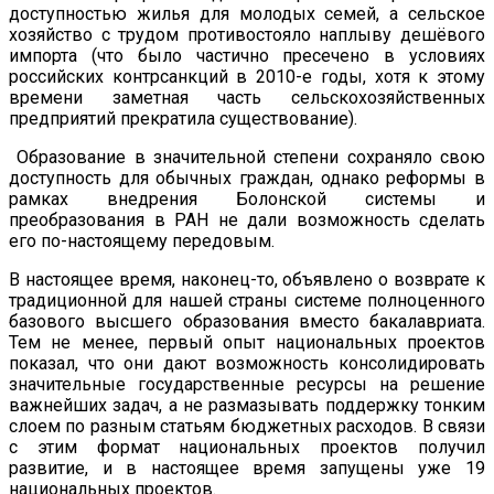
доступностью жилья для молодых семей, а сельское
хозяйство с трудом противостояло наплыву дешёвого
импорта (что было частично пресечено в условиях
российских контрсанкций в 2010-е годы, хотя к этому
времени заметная часть сельскохозяйственных
предприятий прекратила существование).
Образование в значительной степени сохраняло свою
доступность для обычных граждан, однако реформы в
рамках внедрения Болонской системы и
преобразования в РАН не дали возможность сделать
его по-настоящему передовым.
В настоящее время, наконец-то, объявлено о возврате к
традиционной для нашей страны системе полноценного
базового высшего образования вместо бакалавриата.
Тем не менее, первый опыт национальных проектов
показал, что они дают возможность консолидировать
значительные государственные ресурсы на решение
важнейших задач, а не размазывать поддержку тонким
слоем по разным статьям бюджетных расходов. В связи
с этим формат национальных проектов получил
развитие, и в настоящее время запущены уже 19
национальных проектов.