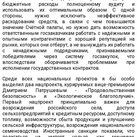
бюджетные расходы полноценному аудиту и
использовать их оптимальным образом. С одной
стороны, нужно исключить неэффективное
расходование средств, в связи с чем повышается
значение Счётной палаты, но нужно дать возможность
ответственным госзаказчикам работать с надёжными и
опытными контрагентами с хорошей репутацией на
рынке, которых они отберут, а не вынуждать их работать
с ненадёжными подрядчиками, признаваемыми
победителями через систему госзакупок, что
впоследствии оборачивается проблемами при
исполнении государственных контрактов.
Среди всех национальных проектов я бы особо
выделил два нацпроекта, курируемых вице-премьером
Дмитрием Патрушевым - «Продовольственная
безопасность» и «Экологическое благополучие».
Первый нацпроект принципиально важен для
возрождения российского села, доступа
сельхозпредприятий к кредитным ресурсам, доступному
топливу, возможности сбыта продукции и улучшению
сельской инфраструктуры, возрождения национального
семеноводства. Иностранные санкции показали, что
полагаться на импорт нельзя, как минимум,