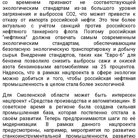
со временем признают не соответствующей
экологическим стандартам из-за большого уровня
загрязнения и выбросов CO2, что может привести к
отказу от импорта российской нефти. Это тем более
актуально с учётом санкций против российского
нефтяного танкерного флота. Поэтому российская
“нефтянка” должна отвечать самым современным
экологическим стандартам, обеспечивающим
безопасную экологическую транспортировку и добычу
сырья. Внедрение стандартов, таких как “Евро-6” для
бензина позволило снизить выбросы сажи и окисей
азота бензиновыми автомобилями на 25 процентов.
Надеюсь, что в рамках нацпроекта в сфере экологии
можно добиться и того, чтобы российская нефтяная
промышленность в целом стала более экологичной.
Для Смоленской области может быть интересен
нацпроект «Средства производства и автоматизации». В
советское время в регионе была создана сильная
промышленная база, которая постепенно отстала в
своём развитии. Теперь предпринимаются шаги по её
модернизации. В рамках данного нацпроекта
предусмотрены, например, мероприятия по развитию
станкоинструментальной промышленности, развитию