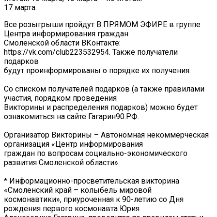
17 марта.
Все розыгрыши пройдут В ПРЯМОМ ЭФИРЕ в группе
Центра информирования граждан
Смоленской области ВКонтакте:
https://vk.com/club223532954. Также получатели
подарков
будут проинформированы о порядке их получения.
Со списком получателей подарков (а также правилами
участия, порядком проведения
Викторины и распределения подарков) можно будет
ознакомиться на сайте Гагарин90.РФ.
Организатор Викторины – Автономная некоммерческая
организация «Центр информирования
граждан по вопросам социально-экономического
развития Смоленской области».
* Информационно-просветительская викторина
«Смоленский край – колыбель мировой
космонавтики», приуроченная к 90-летию со Дня
рождения первого космонавта Юрия