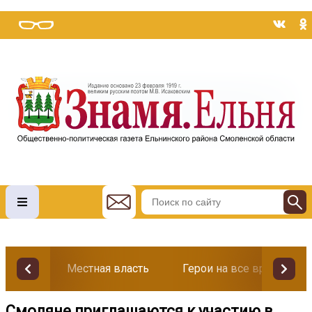
Местная власть
Герои на все времена
Смоляне приглашаются к участию в