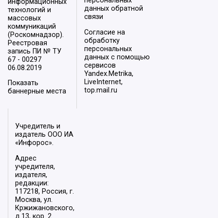
персональных
информационных
данных обратной
технологий и
связи
массовых
коммуникаций
Согласие на
(Роскомнадзор).
обработку
Реестровая
персональных
запись ПИ № ТУ
данных с помощью
67 - 00297
сервисов
06.08.2019
Yandex.Metrika,
LiveInternet,
Показать
top.mail.ru
баннерные места
Учредитель и
издатель ООО ИА
«Инфорос».
Адрес
учредителя,
издателя,
редакции:
117218, Россия, г.
Москва, ул.
Кржижановского,
д.13, кор. 2