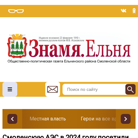
Местная власть
Герои на все времена
Смоленскую АЭС в 2024 году посетили