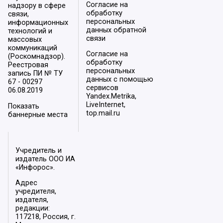
Согласие на
надзору в сфере
обработку
связи,
персональных
информационных
данных обратной
технологий и
связи
массовых
коммуникаций
Согласие на
(Роскомнадзор).
обработку
Реестровая
персональных
запись ПИ № ТУ
данных с помощью
67 - 00297
сервисов
06.08.2019
Yandex.Metrika,
LiveInternet,
Показать
top.mail.ru
баннерные места
Учредитель и
издатель ООО ИА
«Инфорос».
Адрес
учредителя,
издателя,
редакции:
117218, Россия, г.